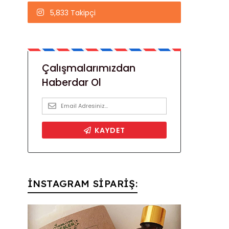
5,833 Takipçi
İNSTAGRAM SİPARİŞ: