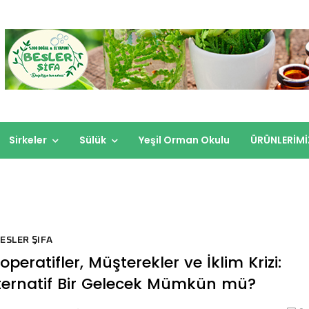
Sirkeler
Sülük
Yeşil Orman Okulu
ÜRÜNLERİMİ
ESLER ŞIFA
operatifler, Müşterekler ve İklim Krizi:
ternatif Bir Gelecek Mümkün mü?