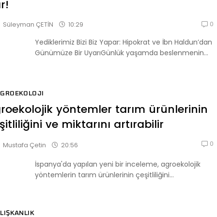
r!
0
10:29
Süleyman ÇETİN
Yediklerimiz Bizi Biz Yapar: Hipokrat ve İbn Haldun’dan
Günümüze Bir UyarıGünlük yaşamda beslenmenin...
AGROEKOLOJI
roekolojik yöntemler tarım ürünlerinin
şitliliğini ve miktarını artırabilir
0
20:56
Mustafa Çetin
İspanya'da yapılan yeni bir inceleme, agroekolojik
yöntemlerin tarım ürünlerinin çeşitliliğini...
LIŞKANLIK