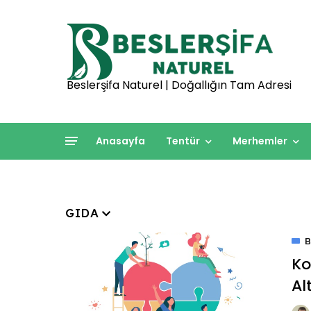
Beslerşifa Naturel | Doğallığın Tam Adresi
Anasayfa
Tentür
Merhemler
GIDA
B
Ko
Al