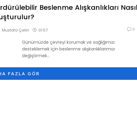
rdürülebilir Beslenme Alışkanlıkları Nası
uşturulur?
0
01:57
Mustafa Çetin
Günümüzde çevreyi korumak ve sağlığımızı
desteklemek için beslenme alışkanlıklarımızı
değiştirmek...