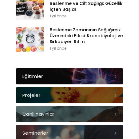
Beslenme ve Cilt Sağlığı: Güzellik
İçten Başlar
1 yıl önce
Beslenme Zamanının Sağlığımız
Üzerindeki Etkisi: Kronobiyoloji ve
Sirkadiyen Ritim
1 yıl önce
Eğitimler
Projeler
Canlı Yayınlar
Seminerler