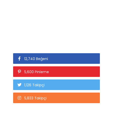
12,740 Beğeni
5,600 Pinleme
1,126 Takipçi
5,833 Takipçi