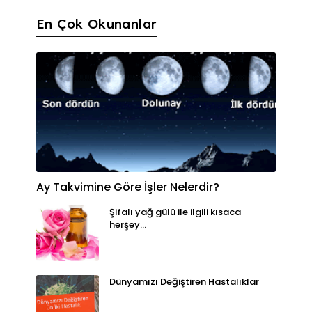
En Çok Okunanlar
Ay Takvimine Göre İşler Nelerdir?
Şifalı yağ gülü ile ilgili kısaca
herşey...
Dünyamızı Değiştiren Hastalıklar