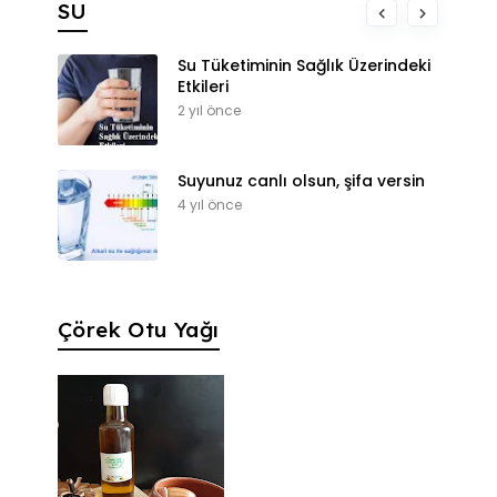
SU
Su Tüketiminin Sağlık Üzerindeki
Etkileri
2 yıl önce
Suyunuz canlı olsun, şifa versin
4 yıl önce
Çörek Otu Yağı