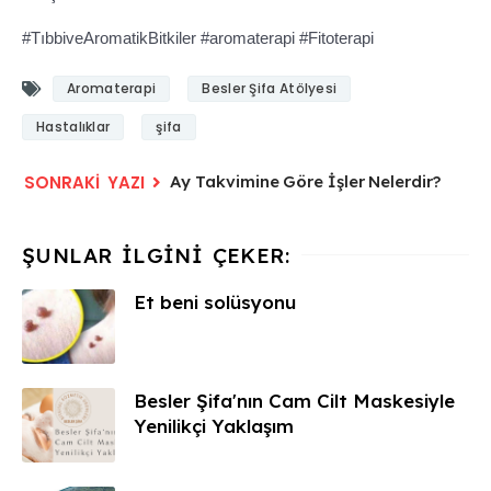
#TıbbiveAromatikBitkiler #aromaterapi #Fitoterapi
Aromaterapi
Besler Şifa Atölyesi
Hastalıklar
şifa
Ay Takvimine Göre İşler Nelerdir?
Et beni solüsyonu
Besler Şifa'nın Cam Cilt Maskesiyle
Yenilikçi Yaklaşım