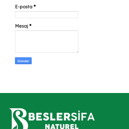
E-posta
*
Mesaj
*