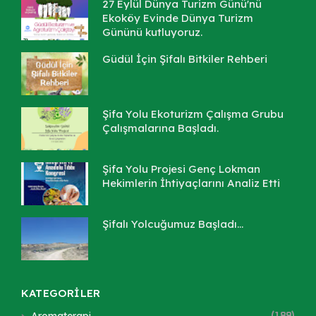
27 Eylül Dünya Turizm Günü'nü
Ekoköy Evinde Dünya Turizm
Gününü kutluyoruz.
Güdül İçin Şifalı Bitkiler Rehberi
Şifa Yolu Ekoturizm Çalışma Grubu
Çalışmalarına Başladı.
Şifa Yolu Projesi Genç Lokman
Hekimlerin İhtiyaçlarını Analiz Etti
Şifalı Yolcuğumuz Başladı...
KATEGORİLER