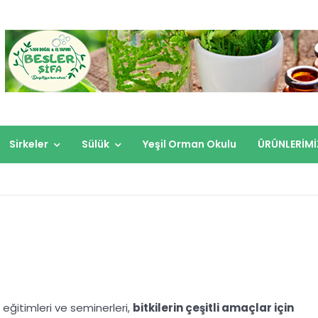
Sirkeler
Sülük
Yeşil Orman Okulu
ÜRÜNLERİMİ
 eğitimleri ve seminerleri,
bitkilerin çeşitli amaçlar için