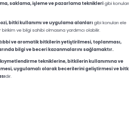
plama, saklama, işleme ve pazarlama teknikleri
gibi konular
nozi, bitki kullanımı ve uygulama alanları
gibi konuları ele
 birikim ve bilgi sahibi olmasına yardımcı olabilir.
tıbbi ve aromatik bitkilerin yetiştirilmesi, toplanması,
rında bilgi ve beceri kazanmalarını sağlamaktır.
ki kıymetlendirme tekniklerine, bitkilerin kullanımına ve
mesi, uygulamalı olarak becerilerini geliştirmesi ve bitk
ası
dır.