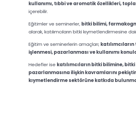
kullanımı, tıbbi ve aromatik özellikleri, to
içerebilir.
Eğitimler ve seminerler,
bitki bilimi, farmakog
alarak, katılımcıların bitki kıymetlendirmesine dair
Eğitim ve seminerlerin amaçları;
katılımcıların 
işlenmesi, pazarlanması ve kullanımı konula
Hedefler ise
katılımcıların bitki bilimine, bit
pazarlanmasına ilişkin kavramlarını pekiştir
kıymetlendirme sektörüne katkıda bulunm