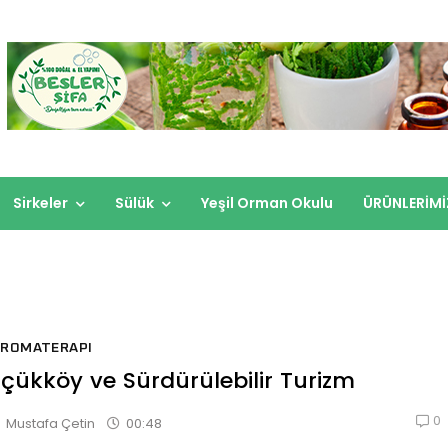
Sirkeler
Sülük
Yeşil Orman Okulu
ÜRÜNLERİMİ
AROMATERAPI
çükköy ve Sürdürülebilir Turizm
0
00:48
Mustafa Çetin