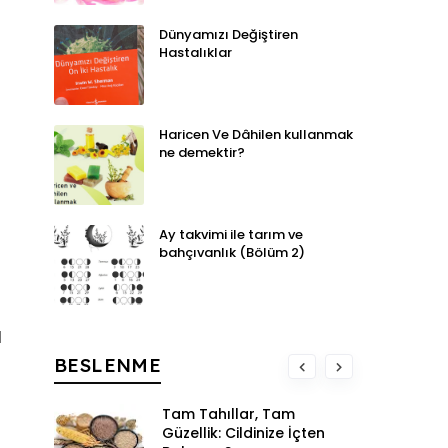
Dünyamızı Değiştiren
Hastalıklar
Haricen Ve Dâhilen kullanmak
ne demektir?
Ay takvimi ile tarım ve
bahçıvanlık (Bölüm 2)
ı
BESLENME
Tam Tahıllar, Tam
Güzellik: Cildinize İçten