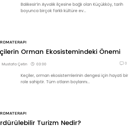
Balıkesir’in Ayvalık ilçesine bağlı olan Küçükköy, tarih
boyunca birçok farklı kültüre ev...
AROMATERAPI
çilerin Orman Ekosistemindeki Önemi
0
03:00
Mustafa Çetin
Keçiler, orman ekosistemlerinin dengesi için hayati bir
role sahiptir. Tüm otların boylarını...
AROMATERAPI
rdürülebilir Turizm Nedir?