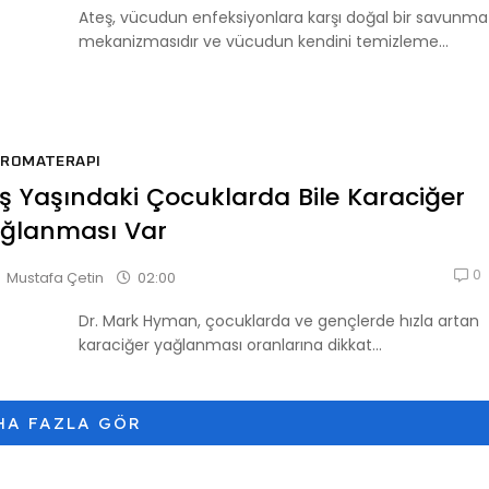
Ateş, vücudun enfeksiyonlara karşı doğal bir savunma
mekanizmasıdır ve vücudun kendini temizleme...
AROMATERAPI
ş Yaşındaki Çocuklarda Bile Karaciğer
ğlanması Var
0
02:00
Mustafa Çetin
Dr. Mark Hyman, çocuklarda ve gençlerde hızla artan
karaciğer yağlanması oranlarına dikkat...