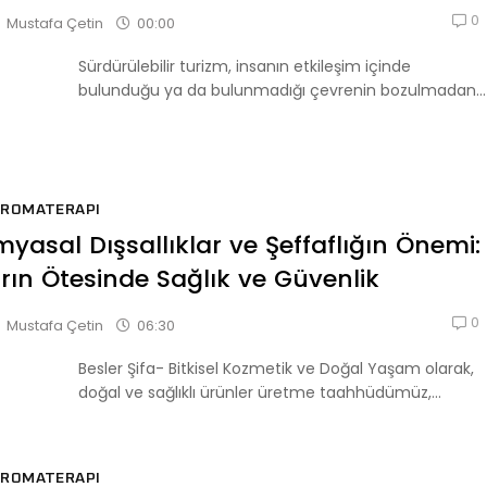
0
00:00
Mustafa Çetin
Sürdürülebilir turizm, insanın etkileşim içinde
bulunduğu ya da bulunmadığı çevrenin bozulmadan...
AROMATERAPI
myasal Dışsallıklar ve Şeffaflığın Önemi:
rın Ötesinde Sağlık ve Güvenlik
0
06:30
Mustafa Çetin
Besler Şifa- Bitkisel Kozmetik ve Doğal Yaşam olarak,
doğal ve sağlıklı ürünler üretme taahhüdümüz,...
AROMATERAPI