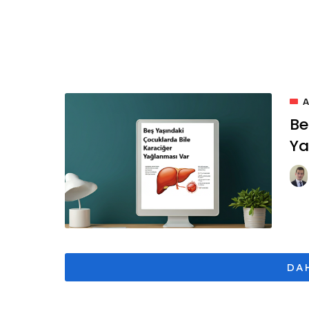
Be
Ya