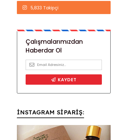
5,833 Takipçi
İNSTAGRAM SİPARİŞ: