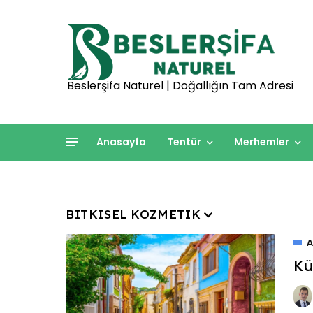
Beslerşifa Naturel | Doğallığın Tam Adresi
Anasayfa
Tentür
Merhemler
BITKISEL KOZMETIK
Kü