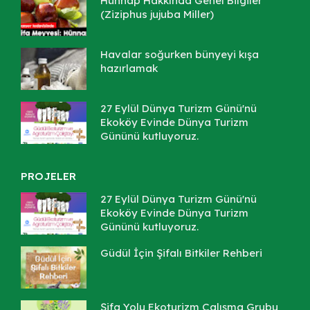
Hünnap Hakkında Genel Bilgiler
(Ziziphus jujuba Miller)
Havalar soğurken bünyeyi kışa
hazırlamak
27 Eylül Dünya Turizm Günü'nü
Ekoköy Evinde Dünya Turizm
Gününü kutluyoruz.
PROJELER
27 Eylül Dünya Turizm Günü'nü
Ekoköy Evinde Dünya Turizm
Gününü kutluyoruz.
Güdül İçin Şifalı Bitkiler Rehberi
Şifa Yolu Ekoturizm Çalışma Grubu