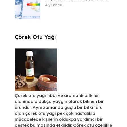
4 yıl önce
Çörek Otu Yağı
Çörek otu yağı tıbbi ve aromatik bitkiler
alanında oldukça yaygın olarak bilinen bir
üründür. Aynı zamanda güçlü bir bitki türü
olan çörek otu yağı pek çok hastalıkla
mücadelede kişilerin oldukça yardımcı bir
destek bulmasında etkilidir. Çörek otu özellikle