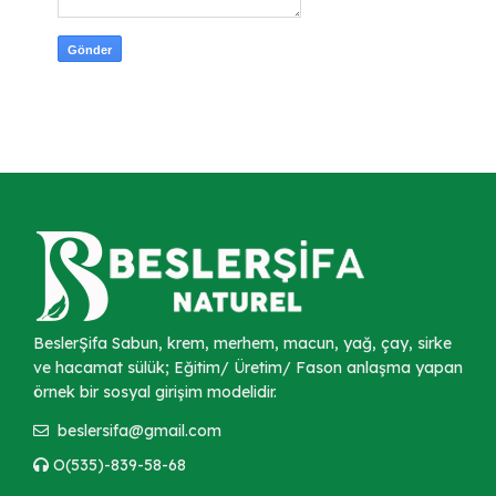
BeslerŞifa Sabun, krem, merhem, macun, yağ, çay, sirke
ve hacamat sülük; Eğitim/ Üretim/ Fason anlaşma yapan
örnek bir sosyal girişim modelidir.
beslersifa@gmail.com
O(535)-839-58-68