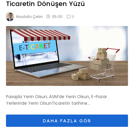
Ticaretin Dönüşen Yüzü
0
05:00
Mustafa Çetin
Pasajda Yerin Olsun, AVM’de Yerin Olsun, E-Pazar
Yerlerinde Yerin OlsunTicaretin tarihine...