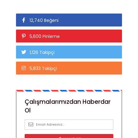
12,740 Beğeni
5,600 Pinleme
1,126 Takipçi
5,833 Takipçi