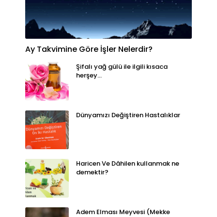
Ay Takvimine Göre İşler Nelerdir?
Şifalı yağ gülü ile ilgili kısaca
herşey...
Dünyamızı Değiştiren Hastalıklar
Haricen Ve Dâhilen kullanmak ne
demektir?
Adem Elması Meyvesi (Mekke