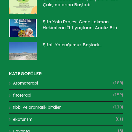
Çalışmalarına Başladı.
Şifa Yolu Projesi Genç Lokman
Hekimlerin İhtiyaçlarını Analiz Etti
Şifalı Yolcuğumuz Başladı...
KATEGORİLER
Aromaterapi
(189)
fitoterapi
(152)
tıbbi ve aromatik bitkiler
(138)
ekoturizm
(81)
Lavanta
(6)