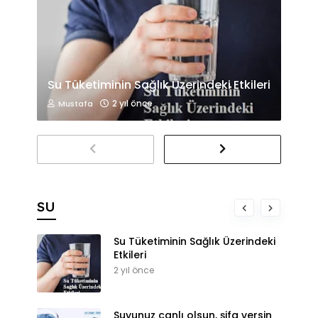
Su Tüketiminin Sağlık Üzerindeki Etkileri
2 yıl önce
Mustafa
SU
Su Tüketiminin Sağlık Üzerindeki
Etkileri
2 yıl önce
Suyunuz canlı olsun, şifa versin