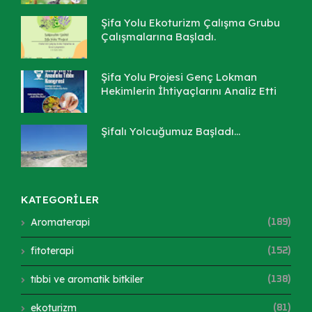
Şifa Yolu Ekoturizm Çalışma Grubu
Çalışmalarına Başladı.
Şifa Yolu Projesi Genç Lokman
Hekimlerin İhtiyaçlarını Analiz Etti
Şifalı Yolcuğumuz Başladı...
KATEGORİLER
Aromaterapi
(189)
fitoterapi
(152)
tıbbi ve aromatik bitkiler
(138)
ekoturizm
(81)