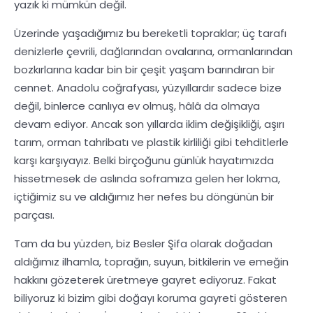
yazık ki mümkün değil.
Üzerinde yaşadığımız bu bereketli topraklar; üç tarafı
denizlerle çevrili, dağlarından ovalarına, ormanlarından
bozkırlarına kadar bin bir çeşit yaşam barındıran bir
cennet. Anadolu coğrafyası, yüzyıllardır sadece bize
değil, binlerce canlıya ev olmuş, hâlâ da olmaya
devam ediyor. Ancak son yıllarda iklim değişikliği, aşırı
tarım, orman tahribatı ve plastik kirliliği gibi tehditlerle
karşı karşıyayız. Belki birçoğunu günlük hayatımızda
hissetmesek de aslında soframıza gelen her lokma,
içtiğimiz su ve aldığımız her nefes bu döngünün bir
parçası.
Tam da bu yüzden, biz Besler Şifa olarak doğadan
aldığımız ilhamla, toprağın, suyun, bitkilerin ve emeğin
hakkını gözeterek üretmeye gayret ediyoruz. Fakat
biliyoruz ki bizim gibi doğayı koruma gayreti gösteren