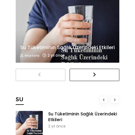
Su Tüketiminin Sağlık Üzerindeki Etkileri
2 yıl önce
Mustafa
SU
Su Tüketiminin Sağlık Üzerindeki
Etkileri
2 yıl önce