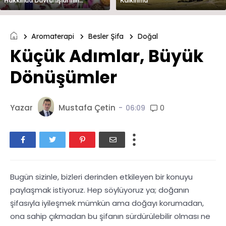
Hakkında Davranışlarının
Kalkınma
Değerlendirilmesi
Aromaterapi
Besler Şifa
Doğal
Küçük Adımlar, Büyük
Dönüşümler
Yazar
Mustafa Çetin
-
0
06:09
Bugün sizinle, bizleri derinden etkileyen bir konuyu
paylaşmak istiyoruz. Hep söylüyoruz ya; doğanın
şifasıyla iyileşmek mümkün ama doğayı korumadan,
ona sahip çıkmadan bu şifanın sürdürülebilir olması ne