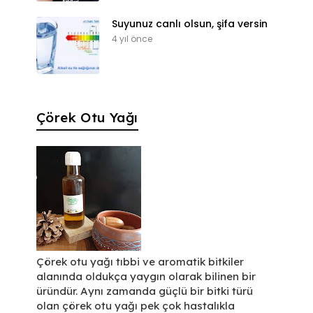
Suyunuz canlı olsun, şifa versin
4 yıl önce
Çörek Otu Yağı
Çörek otu yağı tıbbi ve aromatik bitkiler
alanında oldukça yaygın olarak bilinen bir
üründür. Aynı zamanda güçlü bir bitki türü
olan çörek otu yağı pek çok hastalıkla