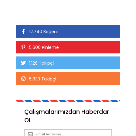
12,740 Beğeni
5,600 Pinleme
1,126 Takipçi
5,833 Takipçi