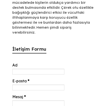
mücadelede kişilerin oldukça yardımcı bir
destek bulmasında etkilidir. Çörek otu özellikle
bağışıklığı güçlendirici etkisi ile vücuttaki
iltihaplanmaya karşı koruyucu özellik
göstermesi ile ve bunlardan daha fazlasıyla
bilinmektedir. Hemen şimdi sipariş
verebilirsiniz.
İletişim Formu
Ad
E-posta
*
Mesaj
*