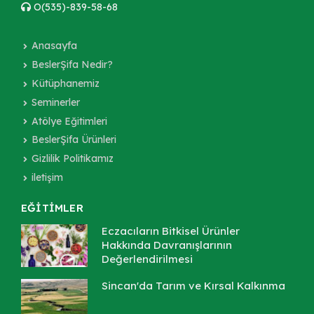
O(535)-839-58-68
Anasayfa
BeslerŞifa Nedir?
Kütüphanemiz
Seminerler
Atölye Eğitimleri
BeslerŞifa Ürünleri
Gizlilik Politikamız
iletişim
EĞİTİMLER
Eczacıların Bitkisel Ürünler
Hakkında Davranışlarının
Değerlendirilmesi
Sincan'da Tarım ve Kırsal Kalkınma