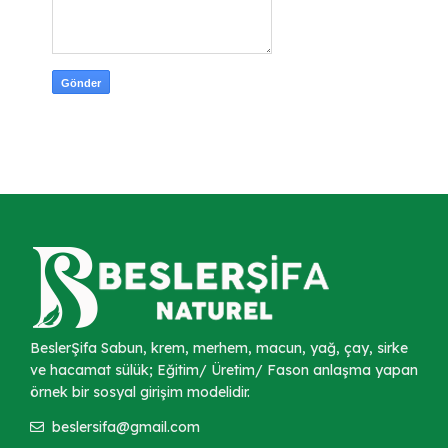
BeslerŞifa Sabun, krem, merhem, macun, yağ, çay, sirke
ve hacamat sülük; Eğitim/ Üretim/ Fason anlaşma yapan
örnek bir sosyal girişim modelidir.
beslersifa@gmail.com