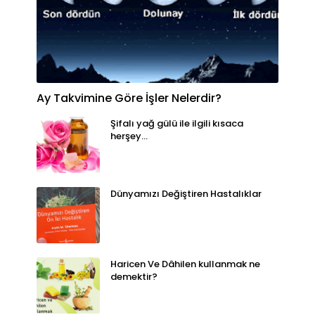
Ay Takvimine Göre İşler Nelerdir?
Şifalı yağ gülü ile ilgili kısaca
herşey...
Dünyamızı Değiştiren Hastalıklar
Haricen Ve Dâhilen kullanmak ne
demektir?