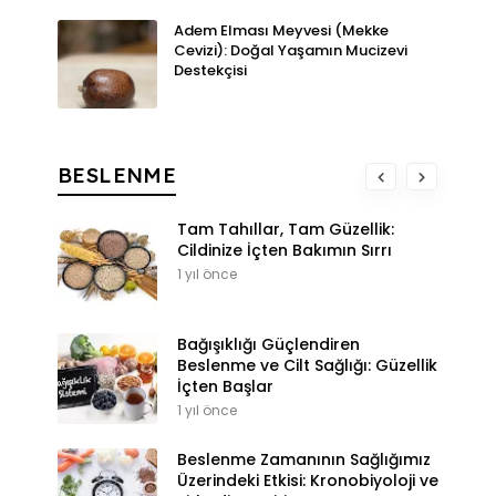
Adem Elması Meyvesi (Mekke
Cevizi): Doğal Yaşamın Mucizevi
Destekçisi
BESLENME
Tam Tahıllar, Tam Güzellik:
Cildinize İçten Bakımın Sırrı
1 yıl önce
Bağışıklığı Güçlendiren
Beslenme ve Cilt Sağlığı: Güzellik
İçten Başlar
1 yıl önce
Beslenme Zamanının Sağlığımız
Üzerindeki Etkisi: Kronobiyoloji ve