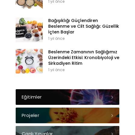
1 yıl önce
Bağışıklığı Güçlendiren
Beslenme ve Cilt Sağlığı: Güzellik
İçten Başlar
1 yıl önce
Beslenme Zamanının Sağlığımız
Üzerindeki Etkisi: Kronobiyoloji ve
Sirkadiyen Ritim
1 yıl önce
Eğitimler
Projeler
Canlı Yayınlar