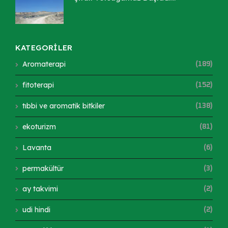
KATEGORİLER
Aromaterapi
(189)
fitoterapi
(152)
tıbbi ve aromatik bitkiler
(138)
ekoturizm
(81)
Lavanta
(6)
permakültür
(3)
ay takvimi
(2)
udi hindi
(2)