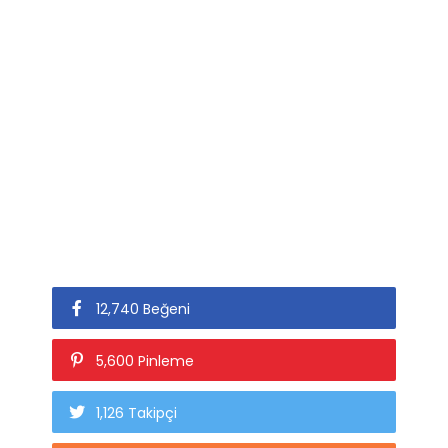
12,740 Beğeni
5,600 Pinleme
1,126 Takipçi