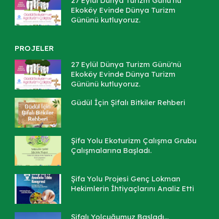
27 Eylül Dünya Turizm Günü'nü
Ekoköy Evinde Dünya Turizm
Gününü kutluyoruz.
PROJELER
27 Eylül Dünya Turizm Günü'nü
Ekoköy Evinde Dünya Turizm
Gününü kutluyoruz.
Güdül İçin Şifalı Bitkiler Rehberi
Şifa Yolu Ekoturizm Çalışma Grubu
Çalışmalarına Başladı.
Şifa Yolu Projesi Genç Lokman
Hekimlerin İhtiyaçlarını Analiz Etti
Şifalı Yolcuğumuz Başladı...