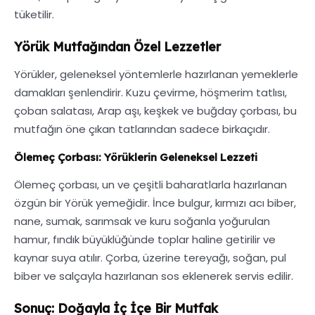
tüketilir.
Yörük Mutfağından Özel Lezzetler
Yörükler, geleneksel yöntemlerle hazırlanan yemeklerle
damakları şenlendirir. Kuzu çevirme, höşmerim tatlısı,
çoban salatası, Arap aşı, keşkek ve buğday çorbası, bu
mutfağın öne çıkan tatlarından sadece birkaçıdır.
Ölemeç Çorbası: Yörüklerin Geleneksel Lezzeti
Ölemeç çorbası, un ve çeşitli baharatlarla hazırlanan
özgün bir Yörük yemeğidir. İnce bulgur, kırmızı acı biber,
nane, sumak, sarımsak ve kuru soğanla yoğurulan
hamur, fındık büyüklüğünde toplar haline getirilir ve
kaynar suya atılır. Çorba, üzerine tereyağı, soğan, pul
biber ve salçayla hazırlanan sos eklenerek servis edilir.
Sonuç: Doğayla İç İçe Bir Mutfak