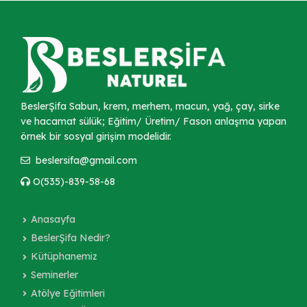
BeslerŞifa Sabun, krem, merhem, macun, yağ, çay, sirke
ve hacamat sülük; Eğitim/ Üretim/ Fason anlaşma yapan
örnek bir sosyal girişim modelidir.
beslersifa@gmail.com
O(535)-839-58-68
Anasayfa
BeslerŞifa Nedir?
Kütüphanemiz
Seminerler
Atölye Eğitimleri