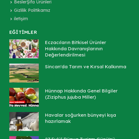
BeslerŞifa Ürünleri
Gizlilik Politikamız
iletişim
EĞİTİMLER
Eczacıların Bitkisel Ürünler
Hakkında Davranışlarının
Değerlendirilmesi
Sincan'da Tarım ve Kırsal Kalkınma
Hünnap Hakkında Genel Bilgiler
(Ziziphus jujuba Miller)
Havalar soğurken bünyeyi kışa
hazırlamak