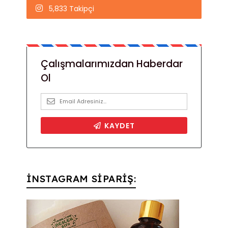
5,833 Takipçi
İNSTAGRAM SİPARİŞ: