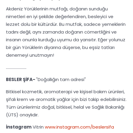
Akdeniz Yörüklerinin mutfağı, doğanın sunduğu
nimetleri en iyi şekilde değerlendiren, besleyici ve
lezzet dolu bir kültürdür. Bu mutfak, sadece yemeklerin
tadını değil, aynı zamanda doğanın cömertliğini ve
insanın onunla kurduğu uyumu da yansıtır. Eğer yolunuz
bir gün Yörüklerin diyarına düşerse, bu eşsiz tatları
denemeyi unutmayın!
.......................
BESLER ŞİFA-
"Doğallığın tam adresi"
Bitkisel kozmetik, aromaterapi ve kişisel bakım ürünleri,
şifalı krem ve aromatik yağlar için bizi takip edebilirsiniz.
Tüm ürünlerimiz doğal, bitkisel, helal ve Sağlık Bakanlığı
(ÜTS) onaylıdır.
İnstagram
Vitrin
www.instagram.com/beslersifa