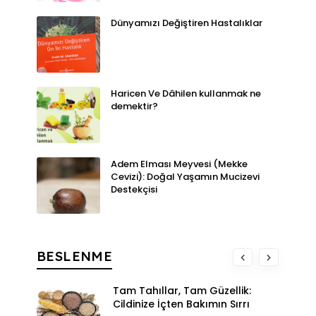
Dünyamızı Değiştiren Hastalıklar
Haricen Ve Dâhilen kullanmak ne
demektir?
Adem Elması Meyvesi (Mekke
Cevizi): Doğal Yaşamın Mucizevi
Destekçisi
BESLENME
Tam Tahıllar, Tam Güzellik:
Cildinize İçten Bakımın Sırrı