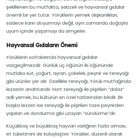
şekillenen bu mutfakta, sebzeli ve hayvansal gıdalar
önemli bir yer tutar. Yörüklerin yemek alışkanlıkları,
sadece karın doyurmayı değil, aynı zamanda doğayla
uyum içinde yaşamayı da simgeler.
Hayvansal Gıdaların Önemi
Yörüklerin sofralarında hayvansal gıdalar
vazgeçilmezdir. Günlük üç öğünün iki öğününde
mutlaka süt, yoğurt, ayran, çökelek, peynir ve tereyağı
gibi ürünler yer alır. Özellikle tereyağı, Yörük mutfağında
lezzetin anahtarıdır. Hort tereyağı ile pişirilen “dolaz”
adlı yemek, bu kültürün en özel tatlarından biridir. Bir
başka lezzet ise tereyağı ile pişirilen taze peynirden
yapılan ve dondurma gibi uzayan “sündürme”dir.
Küçükbaş ve büyükbaş hayvan varlığının fazla olması,
et tüketimini de kolaylaştırır. Yörükler, düzenli olarak