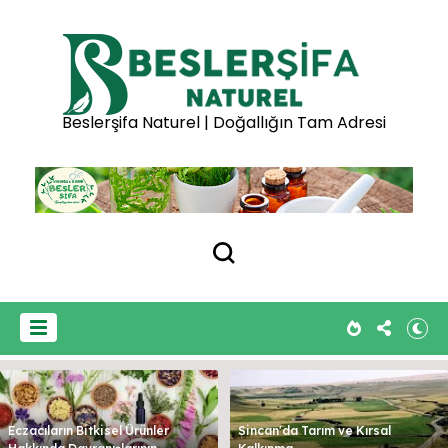
Beslerşifa Naturel | Doğallığın Tam Adresi
Eczacıların Bitkisel Ürünler
Sincan'da Tarım ve Kırsal