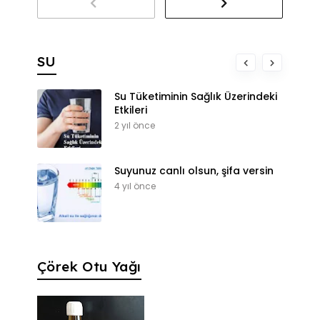
SU
Su Tüketiminin Sağlık Üzerindeki
Etkileri
2 yıl önce
Suyunuz canlı olsun, şifa versin
4 yıl önce
Çörek Otu Yağı