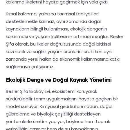
kalkınma ilkelerini hayata geçirmek için yola çıktı.
Kırsal kalkınma, yalnızca tarımsal faaliyetleri
desteklemekle kalmaz, aynı zamanda doğal
kaynakların bilinçli kullanılması, ekolojik dengenin
korunması ve yaşam kalitesinin artmasını sağlar. Besler
Şifa olarak, bu ilkeler doğrultusunda doğal bitkisel
kozmetik ve sağlıklı yaşam ürünlerini üretirken aynı
zamanda yerel halkın da ekonomik kalkınmasına katkı
sağlamaya çalışıyoruz.
Ekolojik Denge ve Doğal Kaynak Yönetimi
Besler Şifa Ekoköy Evi, ekosistemi koruyarak
sürdürülebilir tarım uygulamalarını hayata geçiren bir
model sunuyor. Kimyasal girdi kullanmadan, doğal
gübreleme ve biyolojik çeşitliliği destekleyen
yöntemlerle üretim yapıyor, böylece hem toprak
verimliliğini artırıyor hem de su kaynaklarının