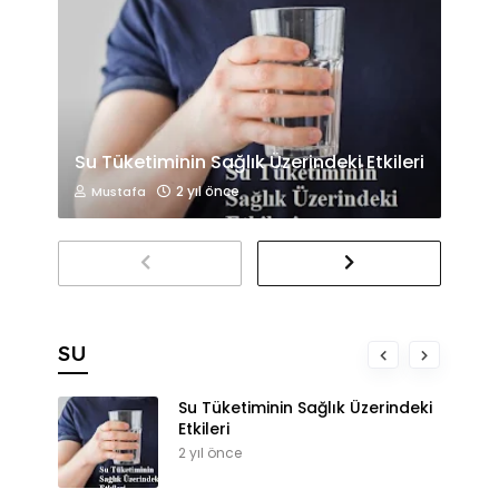
Su Tüketiminin Sağlık Üzerindeki Etkileri
2 yıl önce
Mustafa
SU
Su Tüketiminin Sağlık Üzerindeki
Etkileri
2 yıl önce