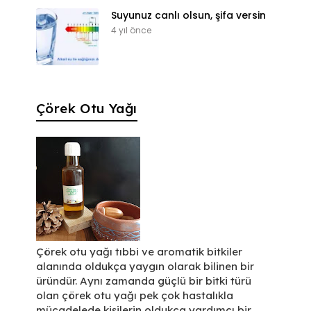
Suyunuz canlı olsun, şifa versin
4 yıl önce
Çörek Otu Yağı
Çörek otu yağı tıbbi ve aromatik bitkiler
alanında oldukça yaygın olarak bilinen bir
üründür. Aynı zamanda güçlü bir bitki türü
olan çörek otu yağı pek çok hastalıkla
mücadelede kişilerin oldukça yardımcı bir