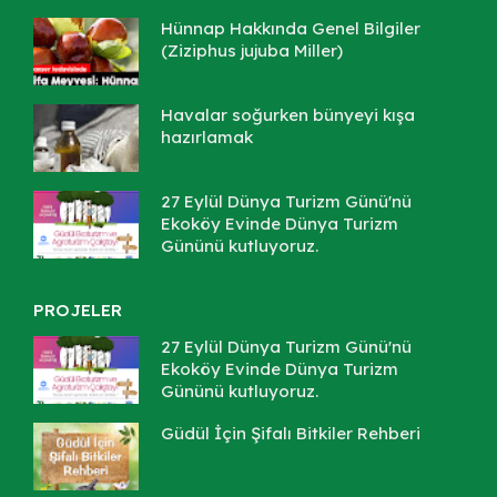
Hünnap Hakkında Genel Bilgiler
(Ziziphus jujuba Miller)
Havalar soğurken bünyeyi kışa
hazırlamak
27 Eylül Dünya Turizm Günü'nü
Ekoköy Evinde Dünya Turizm
Gününü kutluyoruz.
PROJELER
27 Eylül Dünya Turizm Günü'nü
Ekoköy Evinde Dünya Turizm
Gününü kutluyoruz.
Güdül İçin Şifalı Bitkiler Rehberi