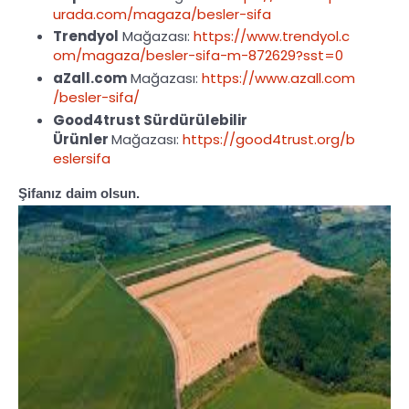
urada.com/magaza/besler-sifa
Trendyol
Mağazası:
https://www.trendyol.c
om/magaza/besler-sifa-m-872629?sst=0
aZall.com
Mağazası:
https://www.azall.com
/besler-sifa/
Good4trust Sürdürülebilir
Ürünler
Mağazası:
https://good4trust.org/b
eslersifa
Şifanız daim olsun.