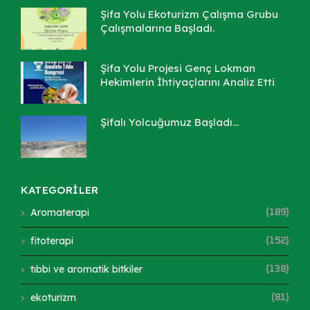
Şifa Yolu Ekoturizm Çalışma Grubu
Çalışmalarına Başladı.
Şifa Yolu Projesi Genç Lokman
Hekimlerin İhtiyaçlarını Analiz Etti
Şifalı Yolcuğumuz Başladı...
KATEGORİLER
Aromaterapi
(189)
fitoterapi
(152)
tıbbi ve aromatik bitkiler
(138)
ekoturizm
(81)