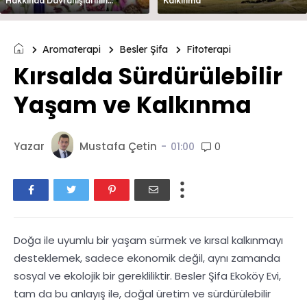
Hakkında Davranışlarının
Kalkınma
Değerlendirilmesi
Aromaterapi
Besler Şifa
Fitoterapi
Kırsalda Sürdürülebilir
Yaşam ve Kalkınma
Yazar
Mustafa Çetin
-
0
01:00
Doğa ile uyumlu bir yaşam sürmek ve kırsal kalkınmayı
desteklemek, sadece ekonomik değil, aynı zamanda
sosyal ve ekolojik bir gerekliliktir. Besler Şifa Ekoköy Evi,
tam da bu anlayış ile, doğal üretim ve sürdürülebilir