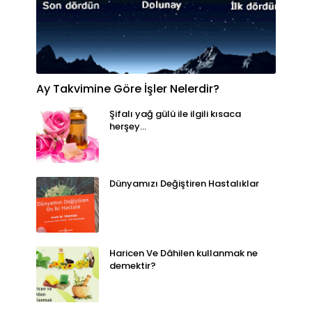
Ay Takvimine Göre İşler Nelerdir?
Şifalı yağ gülü ile ilgili kısaca
herşey...
Dünyamızı Değiştiren Hastalıklar
Haricen Ve Dâhilen kullanmak ne
demektir?