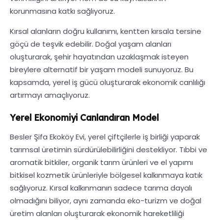
korunmasına katkı sağlıyoruz.
Kırsal alanların doğru kullanımı, kentten kırsala tersine
göçü de teşvik edebilir. Doğal yaşam alanları
oluşturarak, şehir hayatından uzaklaşmak isteyen
bireylere alternatif bir yaşam modeli sunuyoruz. Bu
kapsamda, yerel iş gücü oluşturarak ekonomik canlılığı
artırmayı amaçlıyoruz.
Yerel Ekonomiyi Canlandıran Model
Besler Şifa Ekoköy Evi, yerel çiftçilerle iş birliği yaparak
tarımsal üretimin sürdürülebilirliğini destekliyor. Tıbbi ve
aromatik bitkiler, organik tarım ürünleri ve el yapımı
bitkisel kozmetik ürünleriyle bölgesel kalkınmaya katık
sağlıyoruz. Kırsal kalkınmanın sadece tarıma dayalı
olmadığını biliyor, aynı zamanda eko-turizm ve doğal
üretim alanları oluşturarak ekonomik hareketliliği