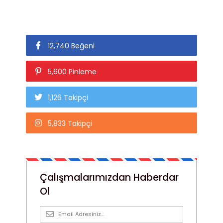
12,740 Beğeni
5,600 Pinleme
1,126 Takipçi
5,833 Takipçi