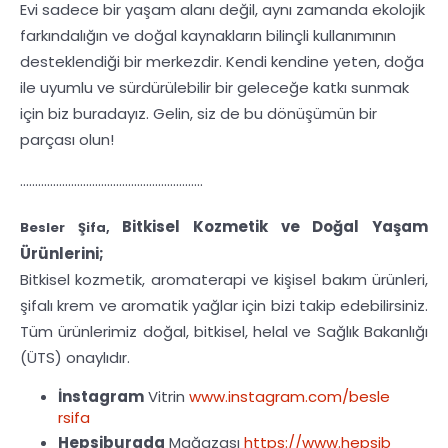
Evi sadece bir yaşam alanı değil, aynı zamanda ekolojik
farkındalığın ve doğal kaynakların bilinçli kullanımının
desteklendiği bir merkezdir. Kendi kendine yeten, doğa
ile uyumlu ve sürdürülebilir bir geleceğe katkı sunmak
için biz buradayız. Gelin, siz de bu dönüşümün bir
parçası olun!
.............................................................
Bitkisel Kozmetik ve Doğal Yaşam
Besler Şifa,
Ürünlerini;
Bitkisel kozmetik, aromaterapi ve kişisel bakım ürünleri,
şifalı krem ve aromatik yağlar için bizi takip edebilirsiniz.
Tüm ürünlerimiz doğal, bitkisel, helal ve Sağlık Bakanlığı
(ÜTS) onaylıdır.
İnstagram
Vitrin
www.instagram.com/besle
rsifa
Hepsiburada
Mağazası
https://www.hepsib