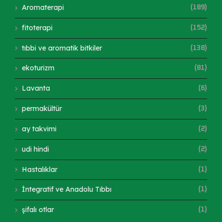
Aromaterapi
(189)
fitoterapi
(152)
tıbbi ve aromatik bitkiler
(138)
ekoturizm
(81)
Lavanta
(6)
permakültür
(3)
ay takvimi
(2)
udi hindi
(2)
Hastalıklar
(1)
İntegratif ve Anadolu Tıbbı
(1)
şifalı otlar
(1)