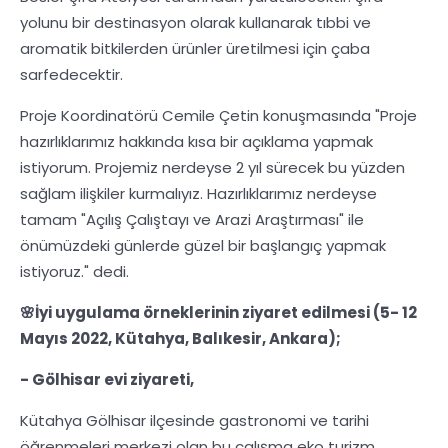
yolunu bir destinasyon olarak kullanarak tıbbi ve
aromatik bitkilerden ürünler üretilmesi için çaba
sarfedecektir.
Proje Koordinatörü Cemile Çetin konuşmasında "Proje
hazırlıklarımız hakkında kısa bir açıklama yapmak
istiyorum. Projemiz nerdeyse 2 yıl sürecek bu yüzden
sağlam ilişkiler kurmalıyız. Hazırlıklarımız nerdeyse
tamam "Açılış Çalıştayı ve Arazi Araştırması" ile
önümüzdeki günlerde güzel bir başlangıç yapmak
istiyoruz." dedi.
🌸İyi uygulama örneklerinin ziyaret edilmesi (5- 12
Mayıs 2022, Kütahya, Balıkesir, Ankara);
- Gölhisar evi ziyareti,
Kütahya Gölhisar ilçesinde gastronomi ve tarihi
öğrenmeleri merkezi olan bu çalışma eko turizm