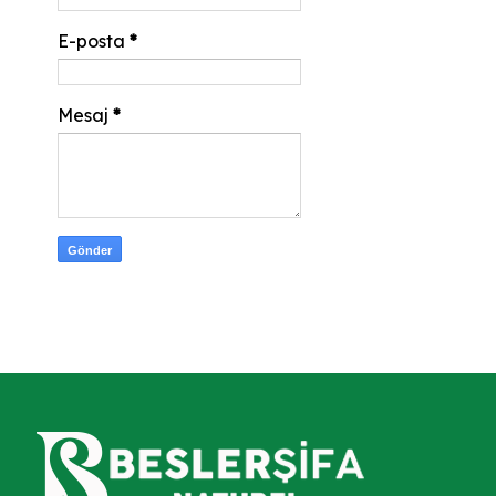
E-posta
*
Mesaj
*