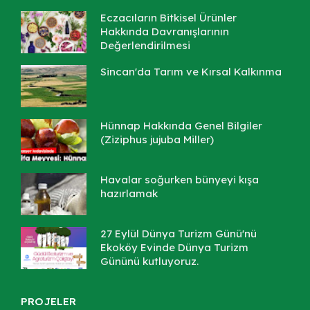
Eczacıların Bitkisel Ürünler
Hakkında Davranışlarının
Değerlendirilmesi
Sincan'da Tarım ve Kırsal Kalkınma
Hünnap Hakkında Genel Bilgiler
(Ziziphus jujuba Miller)
Havalar soğurken bünyeyi kışa
hazırlamak
27 Eylül Dünya Turizm Günü'nü
Ekoköy Evinde Dünya Turizm
Gününü kutluyoruz.
PROJELER