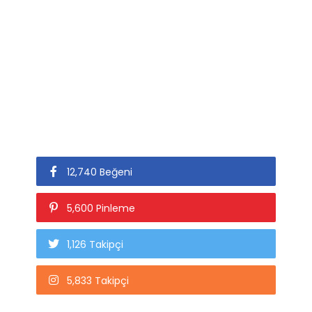
12,740 Beğeni
5,600 Pinleme
1,126 Takipçi
5,833 Takipçi