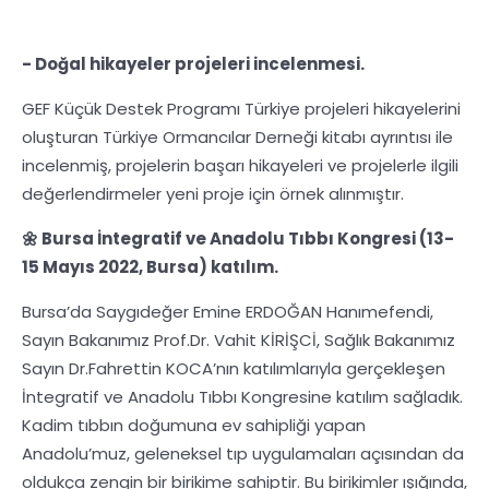
- Doğal hikayeler projeleri incelenmesi.
GEF Küçük Destek Programı Türkiye projeleri hikayelerini
oluşturan Türkiye Ormancılar Derneği kitabı ayrıntısı ile
incelenmiş, projelerin başarı hikayeleri ve projelerle ilgili
değerlendirmeler yeni proje için örnek alınmıştır.
🌼 Bursa İntegratif ve Anadolu Tıbbı Kongresi (13-
15 Mayıs 2022, Bursa) katılım.
Bursa’da Saygıdeğer Emine ERDOĞAN Hanımefendi,
Sayın Bakanımız Prof.Dr. Vahit KİRİŞCİ, Sağlık Bakanımız
Sayın Dr.Fahrettin KOCA’nın katılımlarıyla gerçekleşen
İntegratif ve Anadolu Tıbbı Kongresine katılım sağladık.
Kadim tıbbın doğumuna ev sahipliği yapan
Anadolu’muz, geleneksel tıp uygulamaları açısından da
oldukça zengin bir birikime sahiptir. Bu birikimler ışığında,