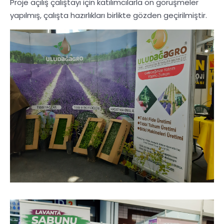
Proje açılış çalıştayı için katılımcılarla ön görüşmeler
yapılmış, çalışta hazırlıkları birlikte gözden geçirilmiştir.