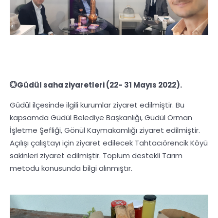
💮Güdül saha ziyaretleri (22- 31 Mayıs 2022).
Güdül ilçesinde ilgili kurumlar ziyaret edilmiştir. Bu
kapsamda Güdül Belediye Başkanlığı, Güdül Orman
İşletme Şefliği, Gönül Kaymakamlığı ziyaret edilmiştir.
Açılışı çalıştayı için ziyaret edilecek Tahtacıörencik Köyü
sakinleri ziyaret edilmiştir. Toplum destekli Tarım
metodu konusunda bilgi alınmıştır.