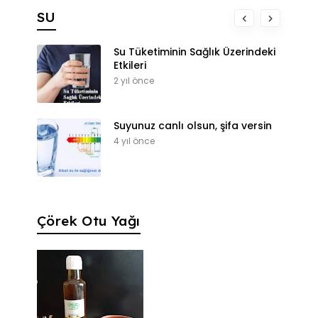
SU
Su Tüketiminin Sağlık Üzerindeki
Etkileri
2 yıl önce
Suyunuz canlı olsun, şifa versin
4 yıl önce
Çörek Otu Yağı