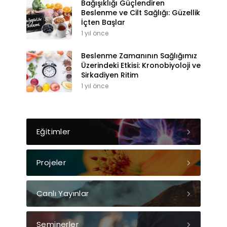
Bağışıklığı Güçlendiren
Beslenme ve Cilt Sağlığı: Güzellik
İçten Başlar
1 yıl önce
Beslenme Zamanının Sağlığımız
Üzerindeki Etkisi: Kronobiyoloji ve
Sirkadiyen Ritim
1 yıl önce
Eğitimler
Projeler
Canlı Yayınlar
Seminerler