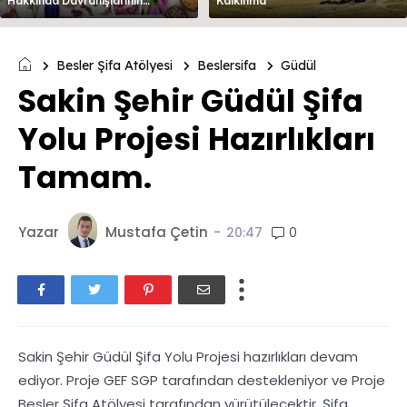
Hakkında Davranışlarının
Kalkınma
Değerlendirilmesi
Besler Şifa Atölyesi
Beslersifa
Güdül
Sakin Şehir Güdül Şifa
Yolu Projesi Hazırlıkları
Tamam.
Yazar
Mustafa Çetin
-
0
20:47
Sakin Şehir Güdül Şifa Yolu Projesi hazırlıkları devam
ediyor. Proje GEF SGP tarafından destekleniyor ve Proje
Besler Şifa Atölyesi tarafından yürütülecektir. Şifa