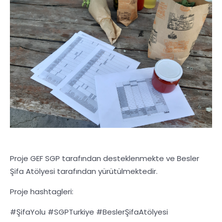
Proje GEF SGP tarafından desteklenmekte ve Besler
Şifa Atölyesi tarafından yürütülmektedir.
Proje hashtagleri:
#ŞifaYolu #SGPTurkiye #BeslerŞifaAtölyesi