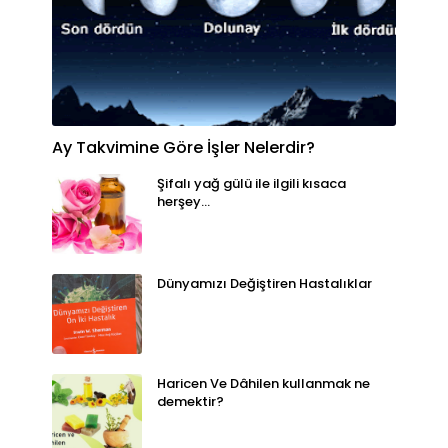
Ay Takvimine Göre İşler Nelerdir?
Şifalı yağ gülü ile ilgili kısaca
herşey...
Dünyamızı Değiştiren Hastalıklar
Haricen Ve Dâhilen kullanmak ne
demektir?