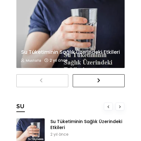
Su Tüketiminin Sağlık Üzerindeki Etkileri
2 yıl önce
Mustafa
SU
Su Tüketiminin Sağlık Üzerindeki
Etkileri
2 yıl önce