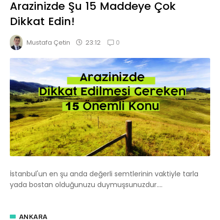
Arazinizde Şu 15 Maddeye Çok
Dikkat Edin!
0
23:12
Mustafa Çetin
İstanbul'un en şu anda değerli semtlerinin vaktiyle tarla
yada bostan olduğunuzu duymuşsunuzdur....
ANKARA