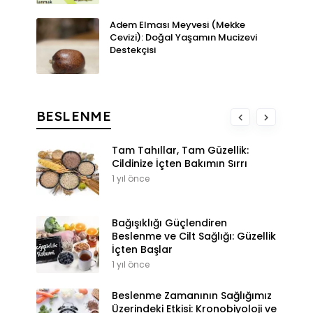
Adem Elması Meyvesi (Mekke
Cevizi): Doğal Yaşamın Mucizevi
Destekçisi
BESLENME
Tam Tahıllar, Tam Güzellik:
Cildinize İçten Bakımın Sırrı
1 yıl önce
Bağışıklığı Güçlendiren
Beslenme ve Cilt Sağlığı: Güzellik
İçten Başlar
1 yıl önce
Beslenme Zamanının Sağlığımız
Üzerindeki Etkisi: Kronobiyoloji ve