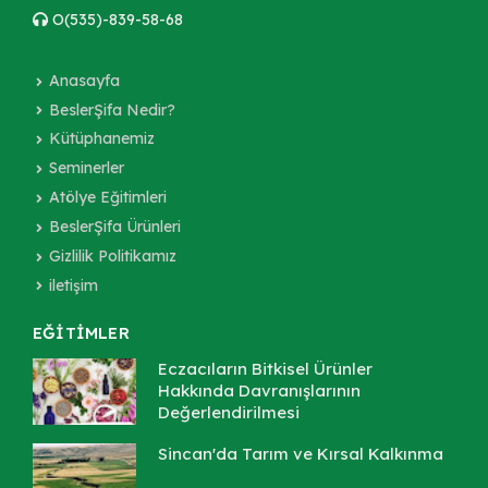
O(535)-839-58-68
Anasayfa
BeslerŞifa Nedir?
Kütüphanemiz
Seminerler
Atölye Eğitimleri
BeslerŞifa Ürünleri
Gizlilik Politikamız
iletişim
EĞİTİMLER
Eczacıların Bitkisel Ürünler
Hakkında Davranışlarının
Değerlendirilmesi
Sincan'da Tarım ve Kırsal Kalkınma