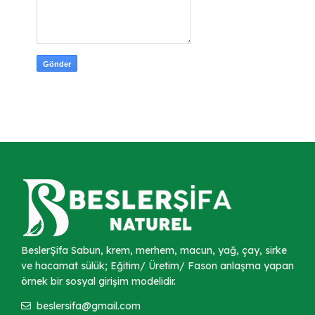
BeslerŞifa Sabun, krem, merhem, macun, yağ, çay, sirke
ve hacamat sülük; Eğitim/ Üretim/ Fason anlaşma yapan
örnek bir sosyal girişim modelidir.
beslersifa@gmail.com