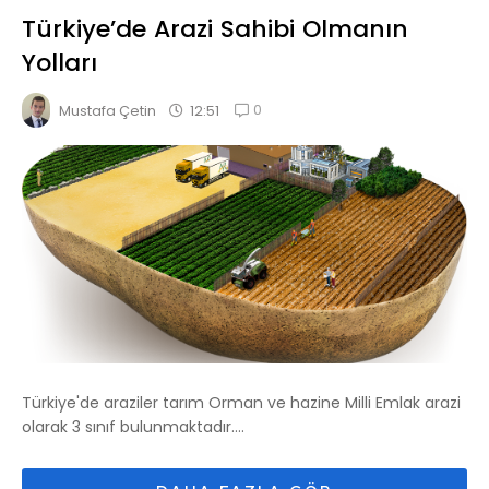
Türkiye’de Arazi Sahibi Olmanın
Yolları
0
12:51
Mustafa Çetin
Türkiye'de araziler tarım Orman ve hazine Milli Emlak arazi
olarak 3 sınıf bulunmaktadır....