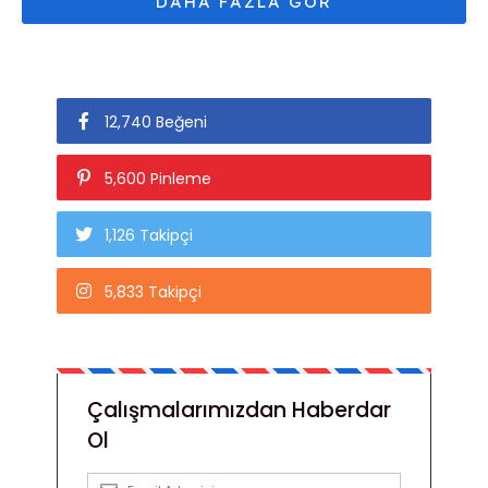
12,740 Beğeni
5,600 Pinleme
1,126 Takipçi
5,833 Takipçi