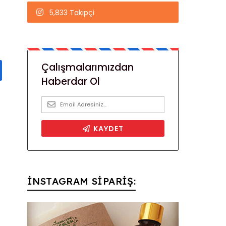
5,833 Takipçi
İNSTAGRAM SİPARİŞ: