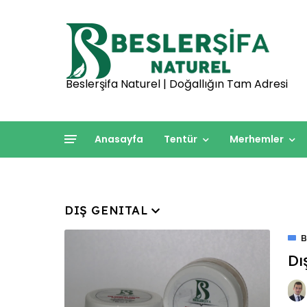
Beslerşifa Naturel | Doğallığın Tam Adresi
Anasayfa
Tentür
Merhemler
DIŞ GENITAL
B
Dı