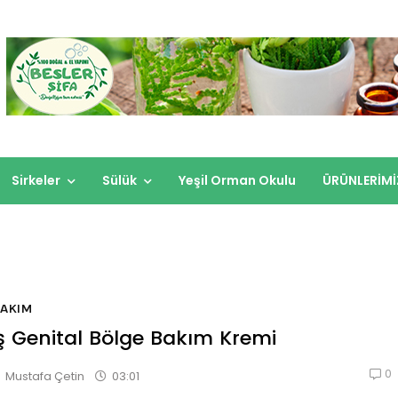
Sirkeler
Sülük
Yeşil Orman Okulu
ÜRÜNLERİMİ
AKIM
ş Genital Bölge Bakım Kremi
0
03:01
Mustafa Çetin