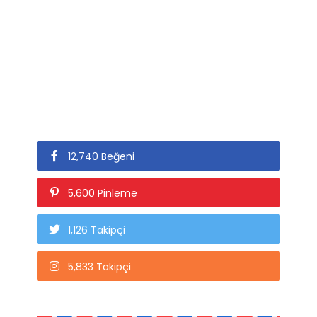
12,740 Beğeni
5,600 Pinleme
1,126 Takipçi
5,833 Takipçi