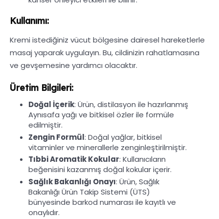
Kullanımı:
Kremi istediğiniz vücut bölgesine dairesel hareketlerle
masaj yaparak uygulayın. Bu, cildinizin rahatlamasına
ve gevşemesine yardımcı olacaktır.
Üretim Bilgileri:
Doğal İçerik
: Ürün, distilasyon ile hazırlanmış
Aynısafa yağı ve bitkisel özler ile formüle
edilmiştir.
Zengin Formül
: Doğal yağlar, bitkisel
vitaminler ve minerallerle zenginleştirilmiştir.
Tıbbi Aromatik Kokular
: Kullanıcıların
beğenisini kazanmış doğal kokular içerir.
Sağlık Bakanlığı Onayı
: Ürün, Sağlık
Bakanlığı Ürün Takip Sistemi (ÜTS)
bünyesinde barkod numarası ile kayıtlı ve
onaylıdır.