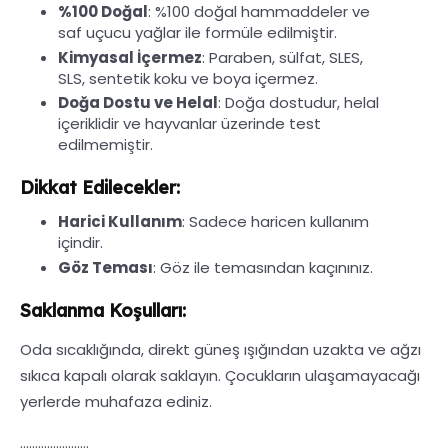
%100 Doğal
: %100 doğal hammaddeler ve
saf uçucu yağlar ile formüle edilmiştir.
Kimyasal İçermez
: Paraben, sülfat, SLES,
SLS, sentetik koku ve boya içermez.
Doğa Dostu ve Helal
: Doğa dostudur, helal
içeriklidir ve hayvanlar üzerinde test
edilmemiştir.
Dikkat Edilecekler:
Harici Kullanım
: Sadece haricen kullanım
içindir.
Göz Teması
: Göz ile temasından kaçınınız.
Saklanma Koşulları:
Oda sıcaklığında, direkt güneş ışığından uzakta ve ağzı
sıkıca kapalı olarak saklayın. Çocukların ulaşamayacağı
yerlerde muhafaza ediniz.
.......................