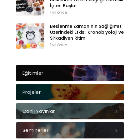
İçten Başlar
1 yıl önce
Beslenme Zamanının Sağlığımız
Üzerindeki Etkisi: Kronobiyoloji ve
Sirkadiyen Ritim
1 yıl önce
Eğitimler
Projeler
Canlı Yayınlar
Seminerler