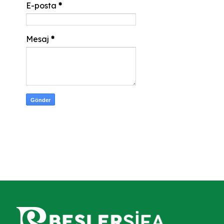
E-posta
*
Mesaj
*