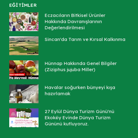
EĞİTİMLER
Eczacıların Bitkisel Ürünler
Hakkında Davranışlarının
Değerlendirilmesi
Sincan'da Tarım ve Kırsal Kalkınma
Hünnap Hakkında Genel Bilgiler
(Ziziphus jujuba Miller)
Havalar soğurken bünyeyi kışa
hazırlamak
27 Eylül Dünya Turizm Günü'nü
Ekoköy Evinde Dünya Turizm
Gününü kutluyoruz.