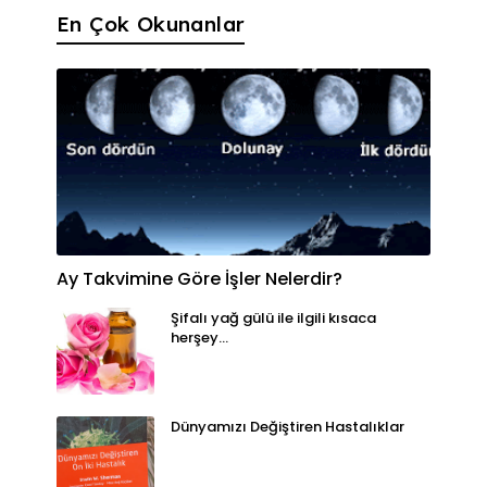
En Çok Okunanlar
Ay Takvimine Göre İşler Nelerdir?
Şifalı yağ gülü ile ilgili kısaca
herşey...
Dünyamızı Değiştiren Hastalıklar