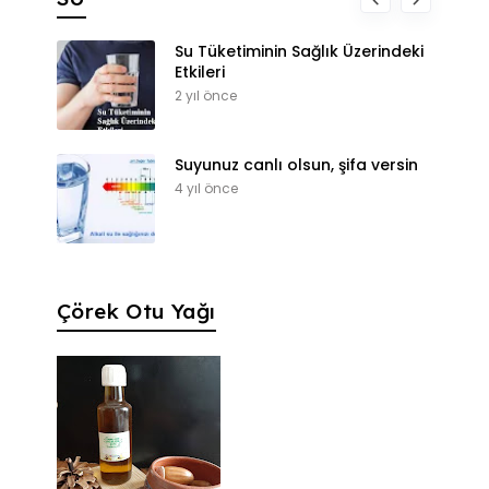
Su Tüketiminin Sağlık Üzerindeki
Etkileri
2 yıl önce
Suyunuz canlı olsun, şifa versin
4 yıl önce
Çörek Otu Yağı