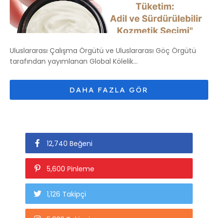
Uluslararası Çalışma Örgütü ve Uluslararası Göç Örgütü
tarafından yayımlanan Global Kölelik...
12,740 Beğeni
5,600 Pinleme
1,126 Takipçi