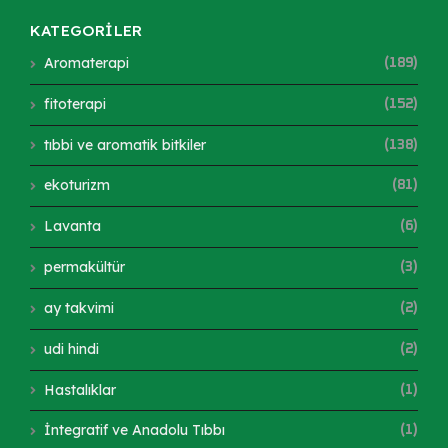
KATEGORİLER
Aromaterapi
(189)
fitoterapi
(152)
tıbbi ve aromatik bitkiler
(138)
ekoturizm
(81)
Lavanta
(6)
permakültür
(3)
ay takvimi
(2)
udi hindi
(2)
Hastalıklar
(1)
İntegratif ve Anadolu Tıbbı
(1)