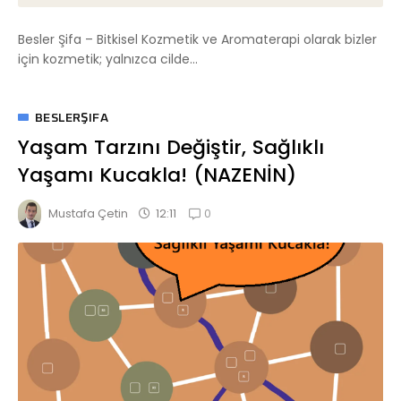
Besler Şifa – Bitkisel Kozmetik ve Aromaterapi olarak bizler
için kozmetik; yalnızca cilde...
BESLERŞIFA
Yaşam Tarzını Değiştir, Sağlıklı
Yaşamı Kucakla! (NAZENİN)
0
12:11
Mustafa Çetin