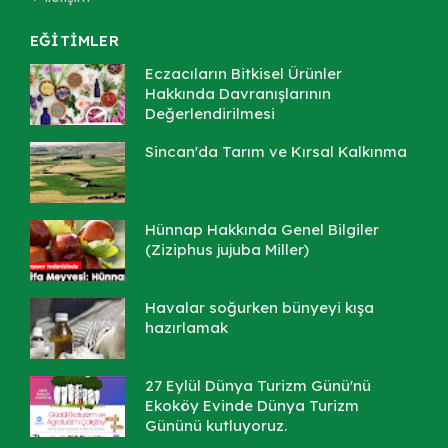
EĞİTİMLER
Eczacıların Bitkisel Ürünler
Hakkında Davranışlarının
Değerlendirilmesi
Sincan'da Tarım ve Kırsal Kalkınma
Hünnap Hakkında Genel Bilgiler
(Ziziphus jujuba Miller)
Havalar soğurken bünyeyi kışa
hazırlamak
27 Eylül Dünya Turizm Günü'nü
Ekoköy Evinde Dünya Turizm
Gününü kutluyoruz.