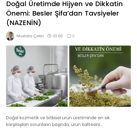
Doğal Üretimde Hijyen ve Dikkatin
Önemi: Besler Şifa’dan Tavsiyeler
(NAZENİN)
0
01:00
Mustafa Çetin
Doğal kozmetik ve bitkisel ürün üretiminde en sık
karşılaşılan sorunların başında, ürün kalitesini...