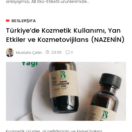
anlayışımızı, AB Eko-Etiketli ürünlerimizle...
BESLERŞIFA
Türkiye’de Kozmetik Kullanımı, Yan
Etkiler ve Kozmetovijilans (NAZENİN)
0
23:00
Mustafa Çetin
Kozmetik ürünler, güzelliğimizin ve kişisel bakım