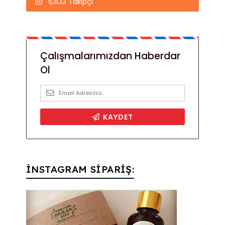
5,833 Takipçi
İNSTAGRAM SİPARİŞ: