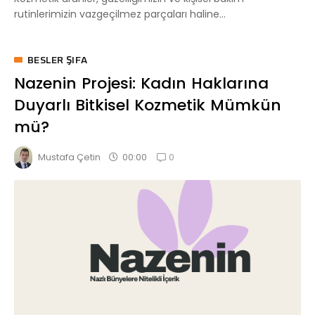
rutinlerimizin vazgeçilmez parçaları haline...
BESLER ŞIFA
Nazenin Projesi: Kadın Haklarına
Duyarlı Bitkisel Kozmetik Mümkün
mü?
0
00:00
Mustafa Çetin