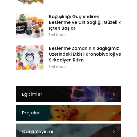
Bağışıklığı Güçlendiren
Beslenme ve Cilt Sağlığı: Güzellik
İçten Başlar
1 yıl önce
Beslenme Zamanının Sağlığımız
Üzerindeki Etkisi: Kronobiyoloji ve
Sirkadiyen Ritim
1 yıl önce
Eğitimler
Projeler
Canlı Yayınlar