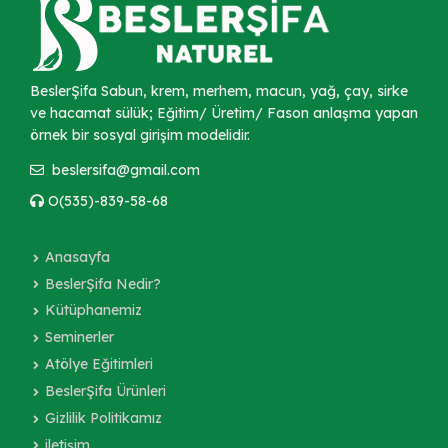
BeslerŞifa Sabun, krem, merhem, macun, yağ, çay, sirke
ve hacamat sülük; Eğitim/ Üretim/ Fason anlaşma yapan
örnek bir sosyal girişim modelidir.
beslersifa@gmail.com
O(535)-839-58-68
Anasayfa
BeslerŞifa Nedir?
Kütüphanemiz
Seminerler
Atölye Eğitimleri
BeslerŞifa Ürünleri
Gizlilik Politikamız
iletişim