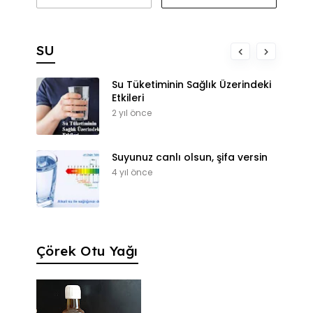
SU
Su Tüketiminin Sağlık Üzerindeki
Etkileri
2 yıl önce
Suyunuz canlı olsun, şifa versin
4 yıl önce
Çörek Otu Yağı