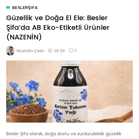
BESLERŞIFA
Güzellik ve Doğa El Ele: Besler
Şifa’da AB Eko-Etiketli Ürünler
(NAZENİN)
0
00:30
Mustafa Çetin
Besler Şifa olarak, doğa dostu ve sürdürülebilir güzellik