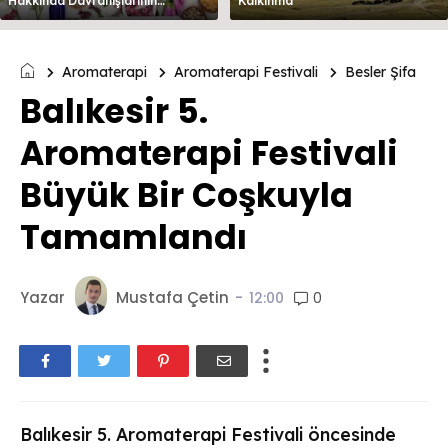
Hakkında Davranışlarının
Kalkınma
Değerlendirilmesi
Aromaterapi
Aromaterapi Festivali
Besler Şifa
Balıkesir 5.
Aromaterapi Festivali
Büyük Bir Coşkuyla
Tamamlandı
Yazar
Mustafa Çetin
-
0
12:00
Balıkesir 5. Aromaterapi Festivali öncesinde