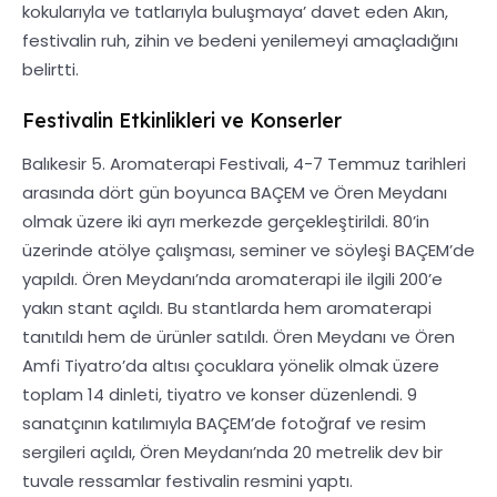
kokularıyla ve tatlarıyla buluşmaya’ davet eden Akın,
festivalin ruh, zihin ve bedeni yenilemeyi amaçladığını
belirtti.
Festivalin Etkinlikleri ve Konserler
Balıkesir 5. Aromaterapi Festivali, 4-7 Temmuz tarihleri
arasında dört gün boyunca BAÇEM ve Ören Meydanı
olmak üzere iki ayrı merkezde gerçekleştirildi. 80’in
üzerinde atölye çalışması, seminer ve söyleşi BAÇEM’de
yapıldı. Ören Meydanı’nda aromaterapi ile ilgili 200’e
yakın stant açıldı. Bu stantlarda hem aromaterapi
tanıtıldı hem de ürünler satıldı. Ören Meydanı ve Ören
Amfi Tiyatro’da altısı çocuklara yönelik olmak üzere
toplam 14 dinleti, tiyatro ve konser düzenlendi. 9
sanatçının katılımıyla BAÇEM’de fotoğraf ve resim
sergileri açıldı, Ören Meydanı’nda 20 metrelik dev bir
tuvale ressamlar festivalin resmini yaptı.