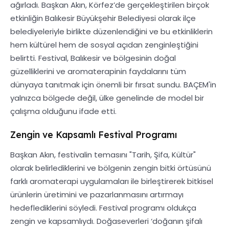
ağırladı. Başkan Akın, Körfez’de gerçekleştirilen birçok
etkinliğin Balıkesir Büyükşehir Belediyesi olarak ilçe
belediyeleriyle birlikte düzenlendiğini ve bu etkinliklerin
hem kültürel hem de sosyal açıdan zenginleştiğini
belirtti. Festival, Balıkesir ve bölgesinin doğal
güzelliklerini ve aromaterapinin faydalarını tüm
dünyaya tanıtmak için önemli bir fırsat sundu. BAÇEM'in
yalnızca bölgede değil, ülke genelinde de model bir
çalışma olduğunu ifade etti.
Zengin ve Kapsamlı Festival Programı
Başkan Akın, festivalin temasını "Tarih, Şifa, Kültür"
olarak belirlediklerini ve bölgenin zengin bitki örtüsünü
farklı aromaterapi uygulamaları ile birleştirerek bitkisel
ürünlerin üretimini ve pazarlanmasını artırmayı
hedeflediklerini söyledi. Festival programı oldukça
zengin ve kapsamlıydı. Doğaseverleri ‘doğanın şifalı