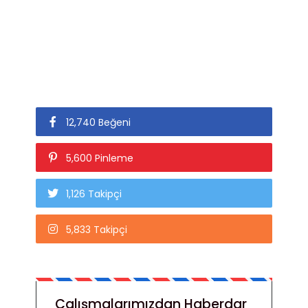
12,740 Beğeni
5,600 Pinleme
1,126 Takipçi
5,833 Takipçi