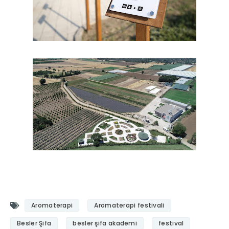
Aromaterapi
Aromaterapi festivali
Besler Şifa
besler şifa akademi
festival