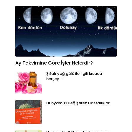
Ay Takvimine Göre İşler Nelerdir?
Şifalı yağ gülü ile ilgili kısaca
herşey...
Dünyamızı Değiştiren Hastalıklar