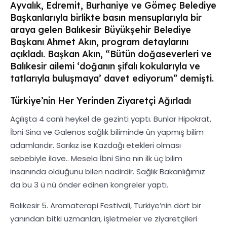
Ayvalık, Edremit, Burhaniye ve Gömeç Belediye
Başkanlarıyla birlikte basın mensuplarıyla bir
araya gelen Balıkesir Büyükşehir Belediye
Başkanı Ahmet Akın, program detaylarını
açıkladı. Başkan Akın, “Bütün doğaseverleri ve
Balıkesir ailemi ‘doğanın şifalı kokularıyla ve
tatlarıyla buluşmaya’ davet ediyorum” demişti.
Türkiye’nin Her Yerinden Ziyaretçi Ağırladı
Açılışta 4 canlı heykel de gezinti yaptı. Bunlar Hipokrat,
İbni Sina ve Galenos sağlık biliminde ün yapmış bilim
adamlarıdır. Sarıkız ise Kazdağı etekleri olması
sebebiyle ilave.. Mesela İbni Sina nın ilk üç bilim
insanında olduğunu bilen nadirdir. Sağlık Bakanlığımız
da bu 3 ü nü önder edinen kongreler yaptı.
Balıkesir 5. Aromaterapi Festivali, Türkiye’nin dört bir
yanından bitki uzmanları, işletmeler ve ziyaretçileri