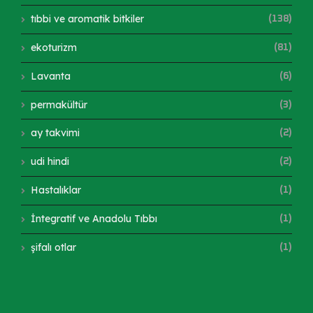
tıbbi ve aromatik bitkiler
(138)
ekoturizm
(81)
Lavanta
(6)
permakültür
(3)
ay takvimi
(2)
udi hindi
(2)
Hastalıklar
(1)
İntegratif ve Anadolu Tıbbı
(1)
şifalı otlar
(1)