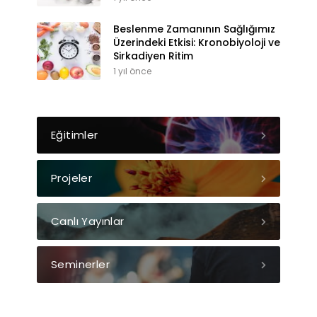
Beslenme Zamanının Sağlığımız
Üzerindeki Etkisi: Kronobiyoloji ve
Sirkadiyen Ritim
1 yıl önce
Eğitimler
Projeler
Canlı Yayınlar
Seminerler