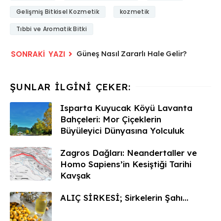
Gelişmiş Bitkisel Kozmetik
kozmetik
Tıbbi ve Aromatik Bitki
Güneş Nasıl Zararlı Hale Gelir?
Isparta Kuyucak Köyü Lavanta
Bahçeleri: Mor Çiçeklerin
Büyüleyici Dünyasına Yolculuk
Zagros Dağları: Neandertaller ve
Homo Sapiens’in Kesiştiği Tarihi
Kavşak
ALIÇ SİRKESİ; Sirkelerin Şahı...