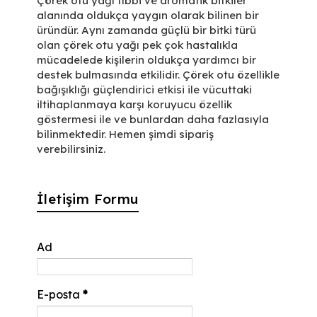
Çörek otu yağı tıbbi ve aromatik bitkiler
alanında oldukça yaygın olarak bilinen bir
üründür. Aynı zamanda güçlü bir bitki türü
olan çörek otu yağı pek çok hastalıkla
mücadelede kişilerin oldukça yardımcı bir
destek bulmasında etkilidir. Çörek otu özellikle
bağışıklığı güçlendirici etkisi ile vücuttaki
iltihaplanmaya karşı koruyucu özellik
göstermesi ile ve bunlardan daha fazlasıyla
bilinmektedir. Hemen şimdi sipariş
verebilirsiniz.
İletişim Formu
Ad
E-posta
*