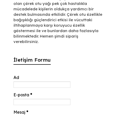
olan çörek otu yağı pek çok hastalıkla
mücadelede kişilerin oldukça yardımcı bir
destek bulmasında etkilidir. Çörek otu özellikle
bağışıklığı güçlendirici etkisi ile vücuttaki
iltihaplanmaya karşı koruyucu özellik
göstermesi ile ve bunlardan daha fazlasıyla
bilinmektedir. Hemen şimdi sipariş
verebilirsiniz.
İletişim Formu
Ad
E-posta
*
Mesaj
*