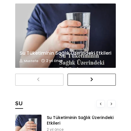
Su Tüketiminin Sağlık Üzerindeki Etkileri
2 yıl önce
Mustafa
SU
Su Tüketiminin Sağlık Üzerindeki
Etkileri
2 yıl önce