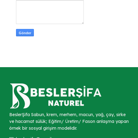
BeslerŞifa Sabun, krem, merhem, macun, yağ, çay, sirke
ve hacamat sülük; Eğitim/ Üretim/ Fason anlaşma yapan
örnek bir sosyal girişim modelidir.