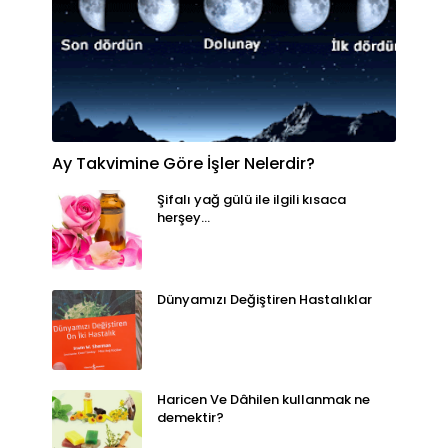
Ay Takvimine Göre İşler Nelerdir?
Şifalı yağ gülü ile ilgili kısaca
herşey...
Dünyamızı Değiştiren Hastalıklar
Haricen Ve Dâhilen kullanmak ne
demektir?