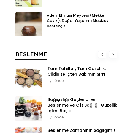
Adem Elması Meyvesi (Mekke
Cevizi): Doğal Yaşamın Mucizevi
Destekçisi
BESLENME
Tam Tahıllar, Tam Güzellik:
Cildinize İçten Bakımın Sırrı
1 yıl önce
Bağışıklığı Güçlendiren
Beslenme ve Cilt Sağlığı: Güzellik
İçten Başlar
1 yıl önce
Beslenme Zamanının Sağlığımız