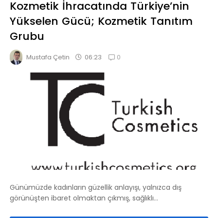
Kozmetik İhracatında Türkiye’nin
Yükselen Gücü; Kozmetik Tanıtım
Grubu
0
06:23
Mustafa Çetin
Günümüzde kadınların güzellik anlayışı, yalnızca dış
görünüşten ibaret olmaktan çıkmış, sağlıklı...