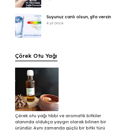
Suyunuz canlı olsun, şifa versin
4 yıl önce
Çörek Otu Yağı
Çörek otu yağı tıbbi ve aromatik bitkiler
alanında oldukça yaygın olarak bilinen bir
üründür. Aynı zamanda güçlü bir bitki türü