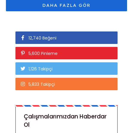
12,740 Beğeni
5,600 Pinleme
1,126 Takipçi
5,833 Takipçi