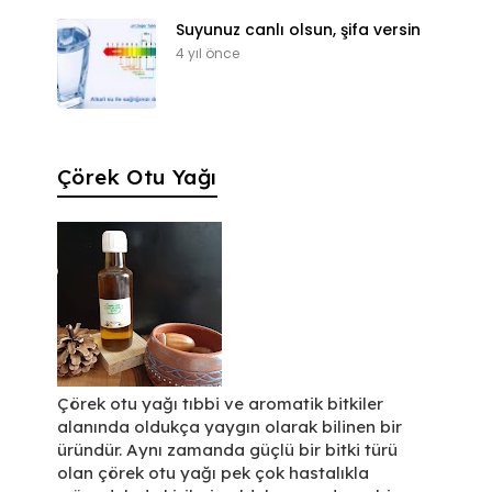
Suyunuz canlı olsun, şifa versin
4 yıl önce
Çörek Otu Yağı
Çörek otu yağı tıbbi ve aromatik bitkiler
alanında oldukça yaygın olarak bilinen bir
üründür. Aynı zamanda güçlü bir bitki türü
olan çörek otu yağı pek çok hastalıkla