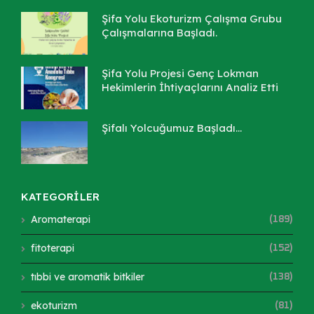
Şifa Yolu Ekoturizm Çalışma Grubu
Çalışmalarına Başladı.
Şifa Yolu Projesi Genç Lokman
Hekimlerin İhtiyaçlarını Analiz Etti
Şifalı Yolcuğumuz Başladı...
KATEGORİLER
Aromaterapi
(189)
fitoterapi
(152)
tıbbi ve aromatik bitkiler
(138)
ekoturizm
(81)