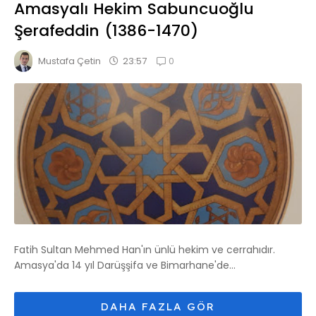
Amasyalı Hekim Sabuncuoğlu
Şerafeddin (1386-1470)
0
23:57
Mustafa Çetin
Fatih Sultan Mehmed Han'ın ünlü hekim ve cerrahıdır.
Amasya'da 14 yıl Darüşşifa ve Bimarhane'de...