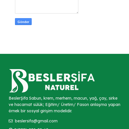
BeslerŞifa Sabun, krem, merhem, macun, yağ, çay, sirke
ve hacamat sülük; Eğitim/ Üretim/ Fason anlaşma yapan
örnek bir sosyal girişim modelidir.
beslersifa@gmail.com