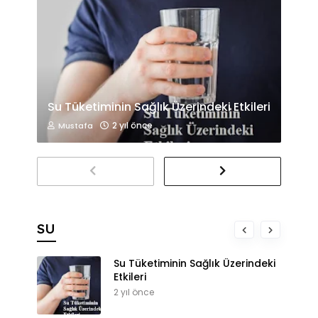
Su Tüketiminin Sağlık Üzerindeki Etkileri
2 yıl önce
Mustafa
SU
Su Tüketiminin Sağlık Üzerindeki
Etkileri
2 yıl önce