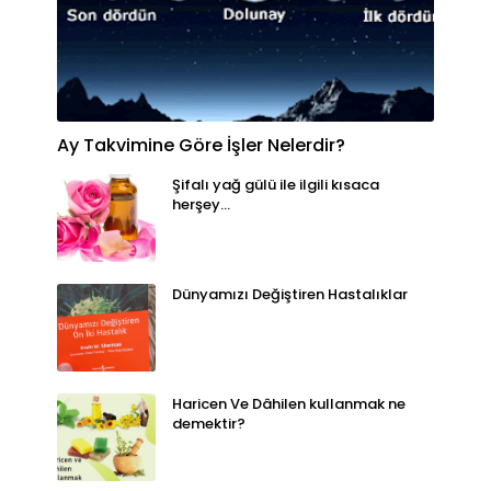
Ay Takvimine Göre İşler Nelerdir?
Şifalı yağ gülü ile ilgili kısaca
herşey...
Dünyamızı Değiştiren Hastalıklar
Haricen Ve Dâhilen kullanmak ne
demektir?