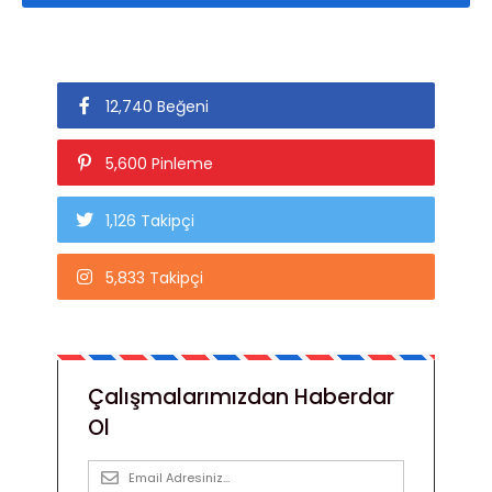
12,740 Beğeni
5,600 Pinleme
1,126 Takipçi
5,833 Takipçi