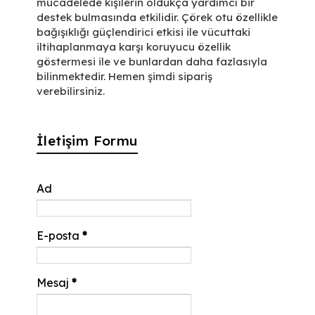
mücadelede kişilerin oldukça yardımcı bir
destek bulmasında etkilidir. Çörek otu özellikle
bağışıklığı güçlendirici etkisi ile vücuttaki
iltihaplanmaya karşı koruyucu özellik
göstermesi ile ve bunlardan daha fazlasıyla
bilinmektedir. Hemen şimdi sipariş
verebilirsiniz.
İletişim Formu
Ad
E-posta
*
Mesaj
*