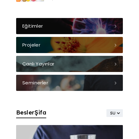
Eğitimler
Projeler
Canlı Yayınlar
Seminerler
BeslerŞifa
SU