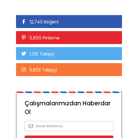
12,740 Beğeni
5,600 Pinleme
1,126 Takipçi
5,833 Takipçi