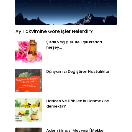
Ay Takvimine Göre İşler Nelerdir?
Şifalı yağ gülü ile ilgili kısaca
herşey...
Dünyamızı Değiştiren Hastalıklar
Haricen Ve Dâhilen kullanmak ne
demektir?
Adem Elması Meyvesi (Mekke