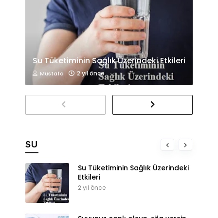
Su Tüketiminin Sağlık Üzerindeki Etkileri
2 yıl önce
Mustafa
SU
Su Tüketiminin Sağlık Üzerindeki
Etkileri
2 yıl önce