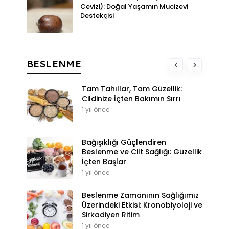
Cevizi): Doğal Yaşamın Mucizevi
Destekçisi
BESLENME
Tam Tahıllar, Tam Güzellik:
Cildinize İçten Bakımın Sırrı
1 yıl önce
Bağışıklığı Güçlendiren
Beslenme ve Cilt Sağlığı: Güzellik
İçten Başlar
1 yıl önce
Beslenme Zamanının Sağlığımız
Üzerindeki Etkisi: Kronobiyoloji ve
Sirkadiyen Ritim
1 yıl önce