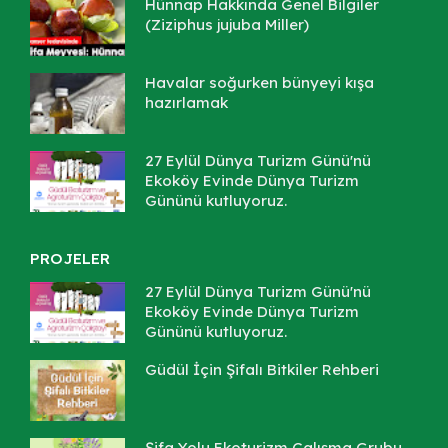
Hünnap Hakkında Genel Bilgiler
(Ziziphus jujuba Miller)
Havalar soğurken bünyeyi kışa
hazırlamak
27 Eylül Dünya Turizm Günü'nü
Ekoköy Evinde Dünya Turizm
Gününü kutluyoruz.
PROJELER
27 Eylül Dünya Turizm Günü'nü
Ekoköy Evinde Dünya Turizm
Gününü kutluyoruz.
Güdül İçin Şifalı Bitkiler Rehberi
Şifa Yolu Ekoturizm Çalışma Grubu