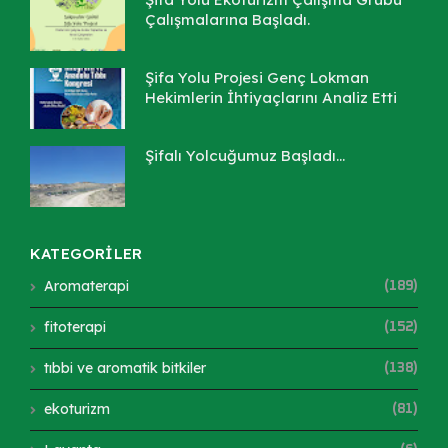
Çalışmalarına Başladı.
Şifa Yolu Projesi Genç Lokman
Hekimlerin İhtiyaçlarını Analiz Etti
Şifalı Yolcuğumuz Başladı...
KATEGORİLER
Aromaterapi
(189)
fitoterapi
(152)
tıbbi ve aromatik bitkiler
(138)
ekoturizm
(81)