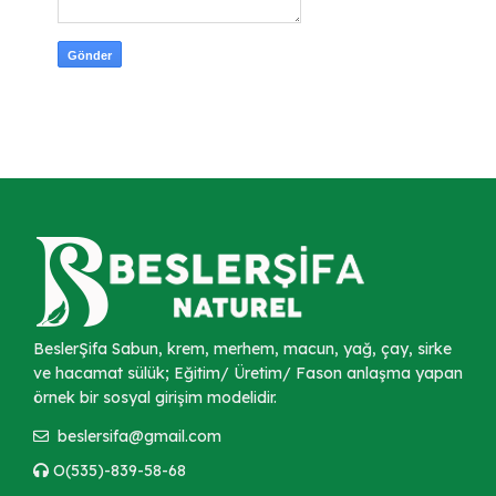
BeslerŞifa Sabun, krem, merhem, macun, yağ, çay, sirke
ve hacamat sülük; Eğitim/ Üretim/ Fason anlaşma yapan
örnek bir sosyal girişim modelidir.
beslersifa@gmail.com
O(535)-839-58-68