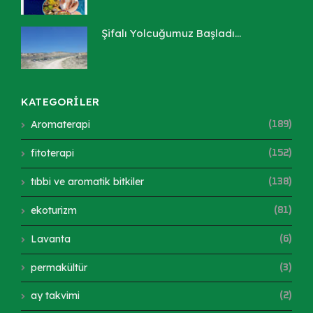
Şifalı Yolcuğumuz Başladı...
KATEGORİLER
Aromaterapi
(189)
fitoterapi
(152)
tıbbi ve aromatik bitkiler
(138)
ekoturizm
(81)
Lavanta
(6)
permakültür
(3)
ay takvimi
(2)