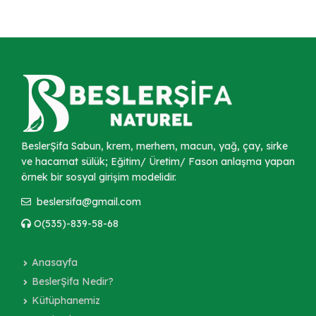
BeslerŞifa Sabun, krem, merhem, macun, yağ, çay, sirke
ve hacamat sülük; Eğitim/ Üretim/ Fason anlaşma yapan
örnek bir sosyal girişim modelidir.
beslersifa@gmail.com
O(535)-839-58-68
Anasayfa
BeslerŞifa Nedir?
Kütüphanemiz