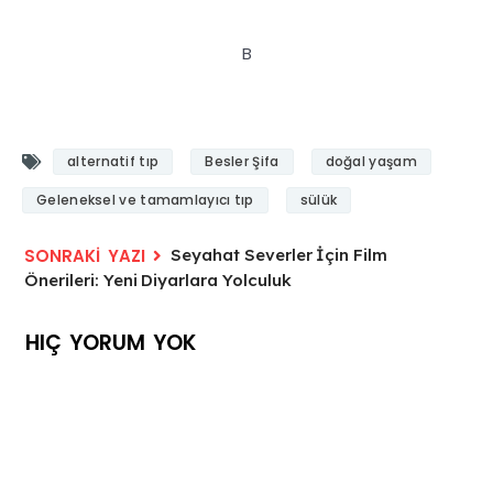
B
alternatif tıp
Besler Şifa
doğal yaşam
Geleneksel ve tamamlayıcı tıp
sülük
Seyahat Severler İçin Film
Önerileri: Yeni Diyarlara Yolculuk
HIÇ YORUM YOK