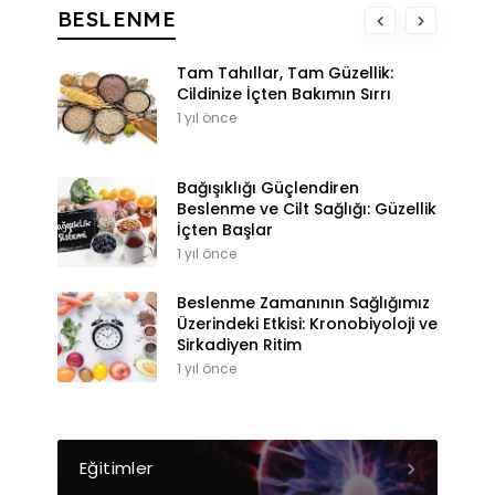
BESLENME
Tam Tahıllar, Tam Güzellik:
Cildinize İçten Bakımın Sırrı
1 yıl önce
Bağışıklığı Güçlendiren
Beslenme ve Cilt Sağlığı: Güzellik
İçten Başlar
1 yıl önce
Beslenme Zamanının Sağlığımız
Üzerindeki Etkisi: Kronobiyoloji ve
Sirkadiyen Ritim
1 yıl önce
Eğitimler