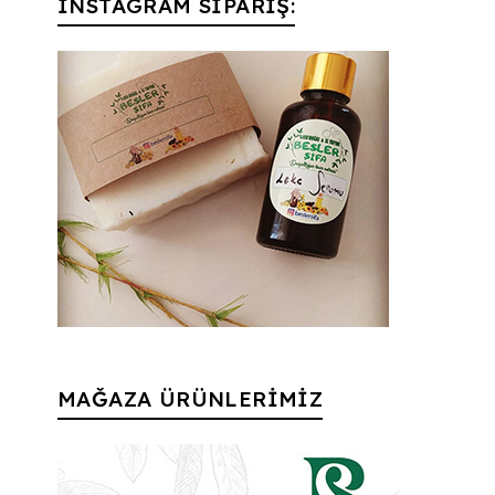
İNSTAGRAM SİPARİŞ:
MAĞAZA ÜRÜNLERİMİZ