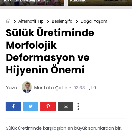
Hakkında Davranışlarının
Kalkınma
Değerlendirilmesi
Alternatif Tıp
Besler Şifa
Doğal Yaşam
Sülük Üretiminde
Morfolojik
Deformasyon ve
Hijyenin Önemi
Yazar
Mustafa Çetin
-
0
03:38
Sülük üretiminde karşılaşılan en büyük sorunlardan biri,