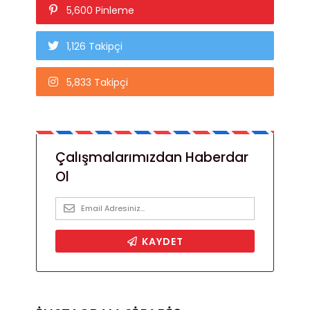
5,600 Pinleme
1,126 Takipçi
5,833 Takipçi