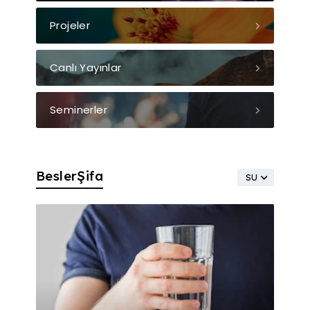
Projeler
Canlı Yayınlar
Seminerler
BeslerŞifa
SU