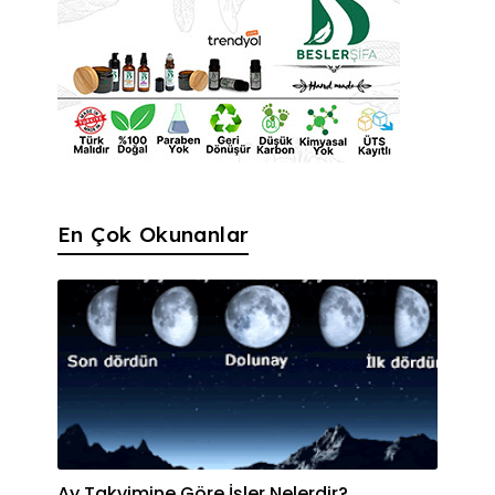
En Çok Okunanlar
Ay Takvimine Göre İşler Nelerdir?