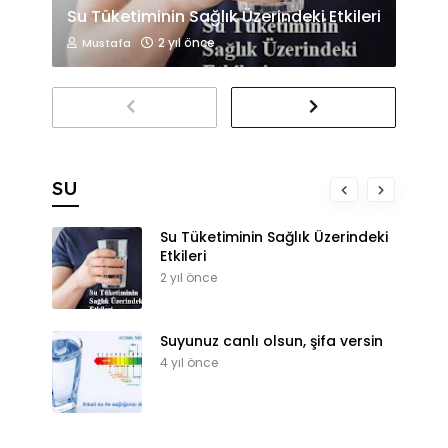
Su Tüketiminin Sağlık Üzerindeki Etkileri
2 yıl önce
Mustafa
SU
Su Tüketiminin Sağlık Üzerindeki
Etkileri
2 yıl önce
Suyunuz canlı olsun, şifa versin
4 yıl önce