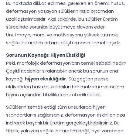
Bu noktada dikkat edilmesi gereken en önemli husus,
deformasyon yaşayan sülüklerin hızla ortamdan
uzaklaştırılmasıdır. Aksi takdirde, bu sülükler üretim
sürecinde sorunları büyütmeye devam eder.
Unutmayın, moral ve motivasyonu yüksek tutmak,
sağlıklı bir üretim ortamı oluşturmanın temel taşıdır.
Sorunun Kaynağı: Hijyen Eksikliği
Peki, morfolojik deformasyonların temel sebebi nedir?
Çeşitli nedenler sıralanabilir ancak bu sorunun ana
kaynağı
hijyen eksikliğidir.
Süzgeçten pense,
eldivenden havuza, kullanılan her malzeme ve ortam
hijyen açısından titizlikle kontrol edilmelidir.
Sülüklerin temas ettiği tüm unsurlarda hijyen
standartlarını sağlarsanız, deformasyon riskini en aza
indirerek başarılı bir üretim gerçekleştirebilirsiniz. Bu
titizlik, yalnızca sağlıklı bir üretim değil, aynı zamanda