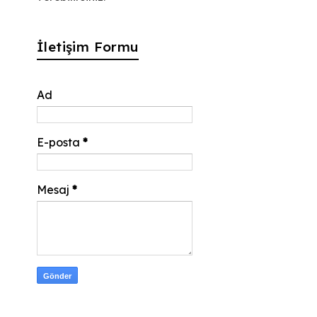
İletişim Formu
Ad
E-posta
*
Mesaj
*