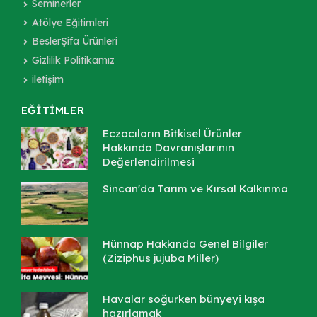
Seminerler
Atölye Eğitimleri
BeslerŞifa Ürünleri
Gizlilik Politikamız
iletişim
EĞİTİMLER
Eczacıların Bitkisel Ürünler
Hakkında Davranışlarının
Değerlendirilmesi
Sincan'da Tarım ve Kırsal Kalkınma
Hünnap Hakkında Genel Bilgiler
(Ziziphus jujuba Miller)
Havalar soğurken bünyeyi kışa
hazırlamak