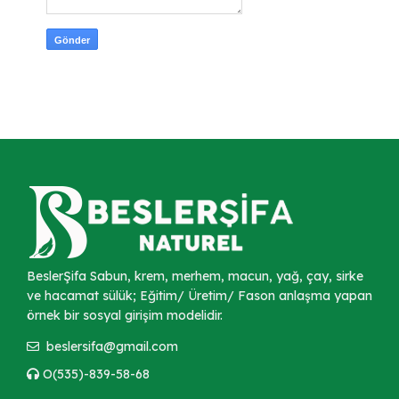
BeslerŞifa Sabun, krem, merhem, macun, yağ, çay, sirke
ve hacamat sülük; Eğitim/ Üretim/ Fason anlaşma yapan
örnek bir sosyal girişim modelidir.
beslersifa@gmail.com
O(535)-839-58-68