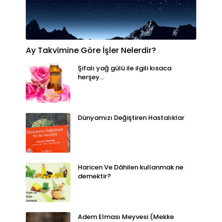
Ay Takvimine Göre İşler Nelerdir?
Şifalı yağ gülü ile ilgili kısaca
herşey...
Dünyamızı Değiştiren Hastalıklar
Haricen Ve Dâhilen kullanmak ne
demektir?
Adem Elması Meyvesi (Mekke