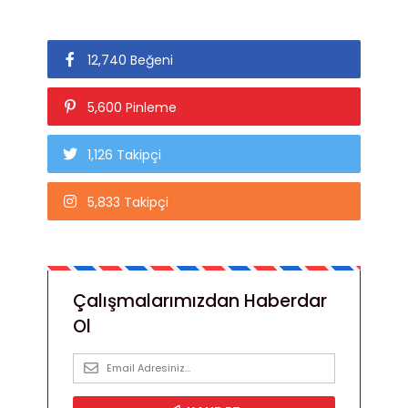
12,740 Beğeni
5,600 Pinleme
1,126 Takipçi
5,833 Takipçi