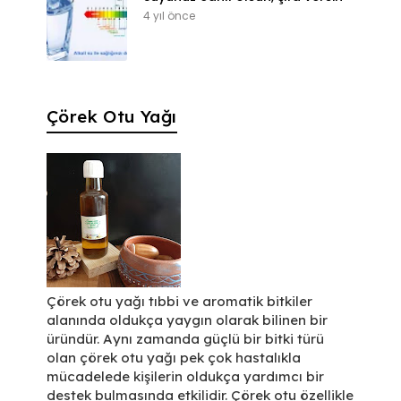
4 yıl önce
Çörek Otu Yağı
Çörek otu yağı tıbbi ve aromatik bitkiler
alanında oldukça yaygın olarak bilinen bir
üründür. Aynı zamanda güçlü bir bitki türü
olan çörek otu yağı pek çok hastalıkla
mücadelede kişilerin oldukça yardımcı bir
destek bulmasında etkilidir. Çörek otu özellikle