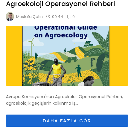
Agroekoloji Operasyonel Rehberi
0
00:44
Mustafa Çetin
Avrupa Komisyonu'nun Agroekoloji Operasyonel Rehberi,
agroekolojik geçişlerin kalkınma iş...