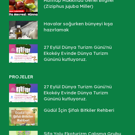
Hünnap Hakkında Genel Bilgiler
(Ziziphus jujuba Miller)
Havalar soğurken bünyeyi kışa
hazırlamak
27 Eylül Dünya Turizm Günü'nü
Ekoköy Evinde Dünya Turizm
Gününü kutluyoruz.
PROJELER
27 Eylül Dünya Turizm Günü'nü
Ekoköy Evinde Dünya Turizm
Gününü kutluyoruz.
Güdül İçin Şifalı Bitkiler Rehberi
Şifa Yolu Ekoturizm Çalışma Grubu