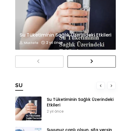
Su Tüketiminin Sağlık Üzerindeki Etkileri
2 yıl önce
Mustafa
SU
Su Tüketiminin Sağlık Üzerindeki
Etkileri
2 yıl önce
Suyunuz canlı olsun, şifa versin