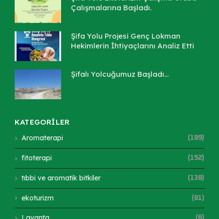
Çalışmalarına Başladı.
Şifa Yolu Projesi Genç Lokman
Hekimlerin İhtiyaçlarını Analiz Etti
Şifalı Yolcuğumuz Başladı...
KATEGORİLER
Aromaterapi
(189)
fitoterapi
(152)
tıbbi ve aromatik bitkiler
(138)
ekoturizm
(81)
Lavanta
(6)