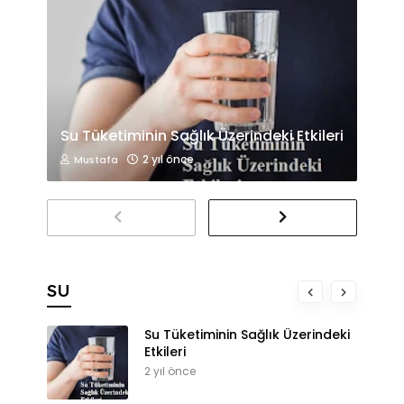
Su Tüketiminin Sağlık Üzerindeki Etkileri
2 yıl önce
Mustafa
SU
Su Tüketiminin Sağlık Üzerindeki
Etkileri
2 yıl önce