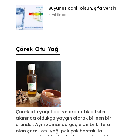
Suyunuz canlı olsun, şifa versin
4 yıl önce
Çörek Otu Yağı
Çörek otu yağı tıbbi ve aromatik bitkiler
alanında oldukça yaygın olarak bilinen bir
üründür. Aynı zamanda güçlü bir bitki türü
olan çörek otu yağı pek çok hastalıkla