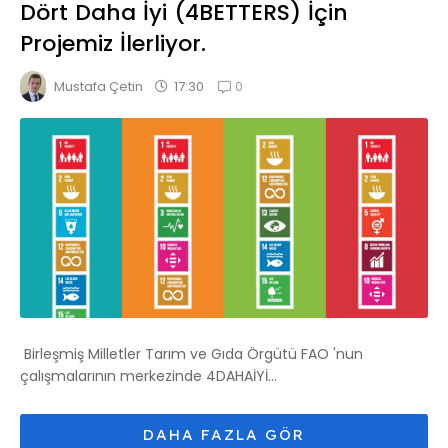
Dört Daha İyi (4BETTERS) İçin
Projemiz İlerliyor.
0
17:30
Mustafa Çetin
Birleşmiş Milletler Tarım ve Gıda Örgütü FAO 'nun
çalışmalarının merkezinde 4DAHAİYİ...