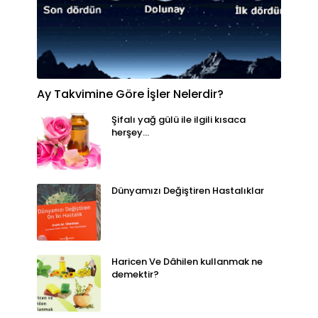
Ay Takvimine Göre İşler Nelerdir?
Şifalı yağ gülü ile ilgili kısaca
herşey...
Dünyamızı Değiştiren Hastalıklar
Haricen Ve Dâhilen kullanmak ne
demektir?