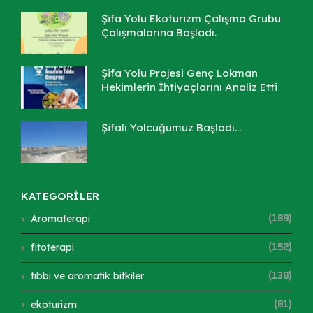
Şifa Yolu Ekoturizm Çalışma Grubu
Çalışmalarına Başladı.
Şifa Yolu Projesi Genç Lokman
Hekimlerin İhtiyaçlarını Analiz Etti
Şifalı Yolcuğumuz Başladı...
KATEGORİLER
Aromaterapi
(189)
fitoterapi
(152)
tıbbi ve aromatik bitkiler
(138)
ekoturizm
(81)