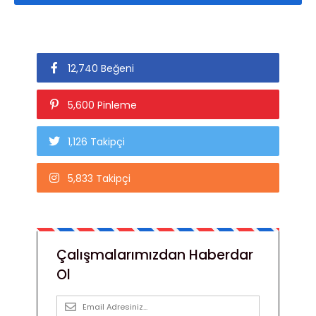
12,740 Beğeni
5,600 Pinleme
1,126 Takipçi
5,833 Takipçi