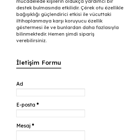
mücadelede kişilerin oldukça yardımcı bir
destek bulmasında etkilidir. Çörek otu özellikle
bağışıklığı güçlendirici etkisi ile vücuttaki
iltihaplanmaya karşı koruyucu özellik
göstermesi ile ve bunlardan daha fazlasıyla
bilinmektedir. Hemen şimdi sipariş
verebilirsiniz.
İletişim Formu
Ad
E-posta
*
Mesaj
*