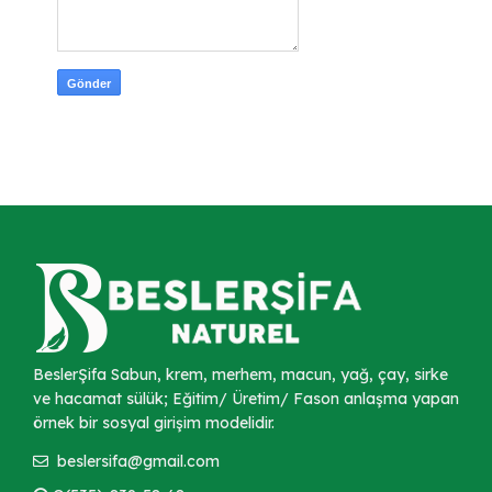
BeslerŞifa Sabun, krem, merhem, macun, yağ, çay, sirke
ve hacamat sülük; Eğitim/ Üretim/ Fason anlaşma yapan
örnek bir sosyal girişim modelidir.
beslersifa@gmail.com