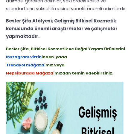
atılması gereken adımlar, sektördeki kalite ve
standartların yükseltilmesine yönelik önemli adımlardır.
Besler Şifa Atölyesi; Gelişmiş Bitkisel Kozmetik
konusunda önemli araştırmalar ve çalışmalar
yapmaktadır.
Besler Şifa,
Bitkisel Kozmetik ve Doğal Yaşam Ürünlerini
İnstagram vitrin
inden
yada
Trendyol mağaza
'mız veya
Hepsiburada Mağaza
'mızdan
temin edebilirsiniz.