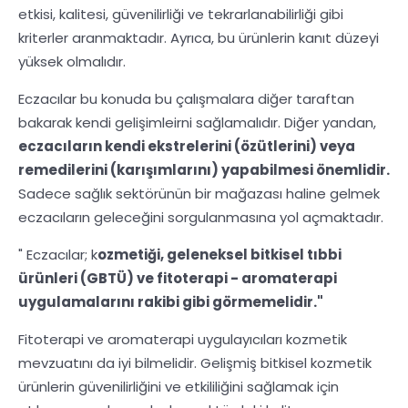
etkisi, kalitesi, güvenilirliği ve tekrarlanabilirliği gibi
kriterler aranmaktadır. Ayrıca, bu ürünlerin kanıt düzeyi
yüksek olmalıdır.
Eczacılar bu konuda bu çalışmalara diğer taraftan
bakarak kendi gelişimleirni sağlamalıdır. Diğer yandan,
eczacıların kendi ekstrelerini (özütlerini) veya
remedilerini (karışımlarını) yapabilmesi önemlidir.
Sadece sağlık sektörünün bir mağazası haline gelmek
eczacıların geleceğini sorgulanmasına yol açmaktadır.
" Eczacılar; k
ozmetiği, geleneksel bitkisel tıbbi
ürünleri (GBTÜ) ve fitoterapi - aromaterapi
uygulamalarını rakibi gibi görmemelidir."
Fitoterapi ve aromaterapi uygulayıcıları kozmetik
mevzuatını da iyi bilmelidir. Gelişmiş bitkisel kozmetik
ürünlerin güvenilirliğini ve etkililiğini sağlamak için