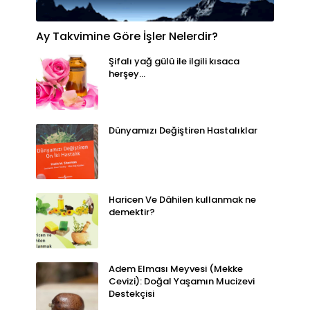
Ay Takvimine Göre İşler Nelerdir?
Şifalı yağ gülü ile ilgili kısaca
herşey...
Dünyamızı Değiştiren Hastalıklar
Haricen Ve Dâhilen kullanmak ne
demektir?
Adem Elması Meyvesi (Mekke
Cevizi): Doğal Yaşamın Mucizevi
Destekçisi