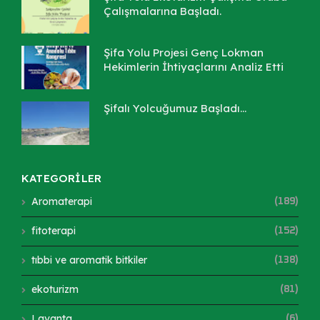
Çalışmalarına Başladı.
Şifa Yolu Projesi Genç Lokman
Hekimlerin İhtiyaçlarını Analiz Etti
Şifalı Yolcuğumuz Başladı...
KATEGORİLER
Aromaterapi
(189)
fitoterapi
(152)
tıbbi ve aromatik bitkiler
(138)
ekoturizm
(81)
Lavanta
(6)