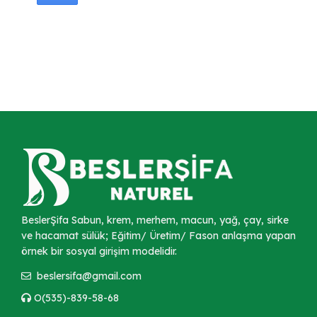
BeslerŞifa Sabun, krem, merhem, macun, yağ, çay, sirke
ve hacamat sülük; Eğitim/ Üretim/ Fason anlaşma yapan
örnek bir sosyal girişim modelidir.
beslersifa@gmail.com
O(535)-839-58-68