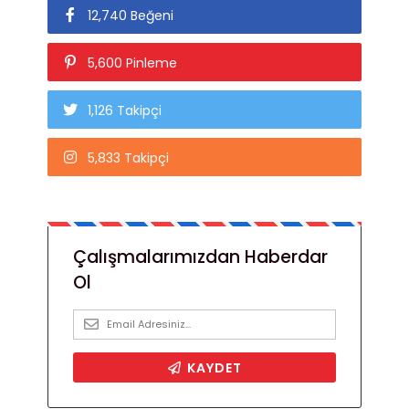
12,740 Beğeni
5,600 Pinleme
1,126 Takipçi
5,833 Takipçi