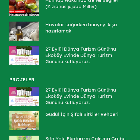
Hünnap Hakkında Genel Bilgiler
(Ziziphus jujuba Miller)
Havalar soğurken bünyeyi kışa
hazırlamak
27 Eylül Dünya Turizm Günü'nü
Ekoköy Evinde Dünya Turizm
Gününü kutluyoruz.
PROJELER
27 Eylül Dünya Turizm Günü'nü
Ekoköy Evinde Dünya Turizm
Gününü kutluyoruz.
Güdül İçin Şifalı Bitkiler Rehberi
Şifa Yolu Ekoturizm Çalışma Grubu