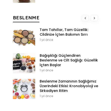
BESLENME
Tam Tahıllar, Tam Güzellik:
Cildinize İçten Bakımın Sırrı
1 yıl önce
Bağışıklığı Güçlendiren
Beslenme ve Cilt Sağlığı: Güzellik
İçten Başlar
1 yıl önce
Beslenme Zamanının Sağlığımız
Üzerindeki Etkisi: Kronobiyoloji ve
Sirkadiyen Ritim
1 yıl önce