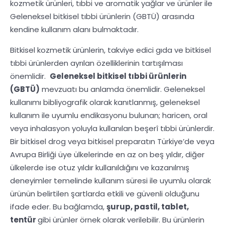
kozmetik ürünleri, tıbbi ve aromatik yağlar ve ürünler ile
Geleneksel bitkisel tıbbi ürünlerin (GBTÜ) arasında
kendine kullanım alanı bulmaktadır.
Bitkisel kozmetik ürünlerin, takviye edici gıda ve bitkisel
tıbbi ürünlerden ayrılan özelliklerinin tartışılması
önemlidir.
Geleneksel bitkisel tıbbi ürünlerin
(GBTÜ)
mevzuatı bu anlamda önemlidir. Geleneksel
kullanımı bibliyografik olarak kanıtlanmış, geleneksel
kullanım ile uyumlu endikasyonu bulunan; haricen, oral
veya inhalasyon yoluyla kullanılan beşerî tıbbi ürünlerdir.
Bir bitkisel drog veya bitkisel preparatın Türkiye’de veya
Avrupa Birliği üye ülkelerinde en az on beş yıldır, diğer
ülkelerde ise otuz yıldır kullanıldığını ve kazanılmış
deneyimler temelinde kullanım süresi ile uyumlu olarak
ürünün belirtilen şartlarda etkili ve güvenli olduğunu
ifade eder. Bu bağlamda,
şurup, pastil, tablet,
tentür
gibi ürünler örnek olarak verilebilir. Bu ürünlerin