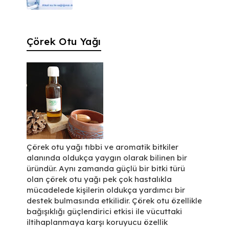
Çörek Otu Yağı
Çörek otu yağı tıbbi ve aromatik bitkiler
alanında oldukça yaygın olarak bilinen bir
üründür. Aynı zamanda güçlü bir bitki türü
olan çörek otu yağı pek çok hastalıkla
mücadelede kişilerin oldukça yardımcı bir
destek bulmasında etkilidir. Çörek otu özellikle
bağışıklığı güçlendirici etkisi ile vücuttaki
iltihaplanmaya karşı koruyucu özellik