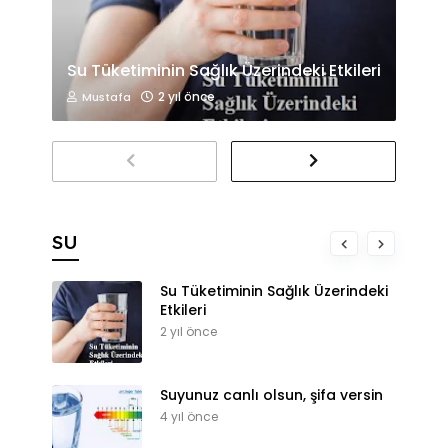
Su Tüketiminin Sağlık Üzerindeki Etkileri
2 yıl önce
Mustafa
SU
Su Tüketiminin Sağlık Üzerindeki
Etkileri
2 yıl önce
Suyunuz canlı olsun, şifa versin
4 yıl önce