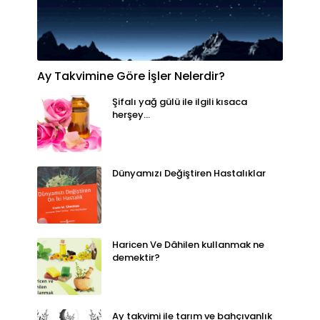
Ay Takvimine Göre İşler Nelerdir?
Şifalı yağ gülü ile ilgili kısaca
herşey...
Dünyamızı Değiştiren Hastalıklar
Haricen Ve Dâhilen kullanmak ne
demektir?
Ay takvimi ile tarım ve bahçıvanlık