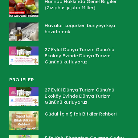
Hünnap Hakkında Genel Bilgiler
(Ziziphus jujuba Miller)
Havalar soğurken bünyeyi kışa
hazırlamak
27 Eylül Dünya Turizm Günü'nü
Ekoköy Evinde Dünya Turizm
Gününü kutluyoruz.
PROJELER
27 Eylül Dünya Turizm Günü'nü
Ekoköy Evinde Dünya Turizm
Gününü kutluyoruz.
Güdül İçin Şifalı Bitkiler Rehberi
Şifa Yolu Ekoturizm Çalışma Grubu