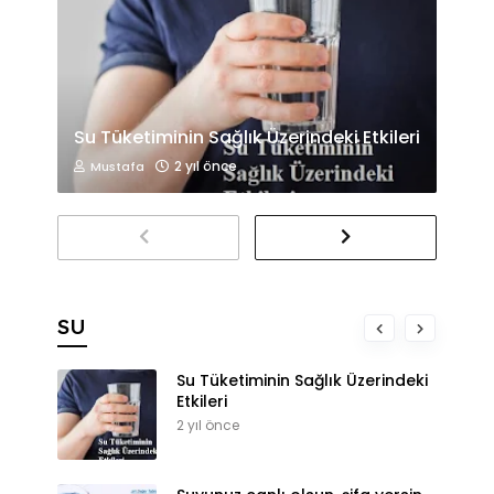
Su Tüketiminin Sağlık Üzerindeki Etkileri
2 yıl önce
Mustafa
SU
Su Tüketiminin Sağlık Üzerindeki
Etkileri
2 yıl önce