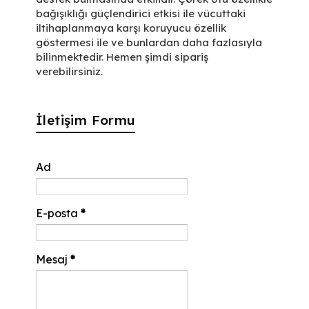
bağışıklığı güçlendirici etkisi ile vücuttaki
iltihaplanmaya karşı koruyucu özellik
göstermesi ile ve bunlardan daha fazlasıyla
bilinmektedir. Hemen şimdi sipariş
verebilirsiniz.
İletişim Formu
Ad
E-posta
*
Mesaj
*