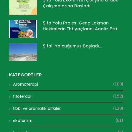
Çalışmalarına Başladı.
Şifa Yolu Projesi Genç Lokman
Hekimlerin İhtiyaçlarını Analiz Etti
Şifalı Yolcuğumuz Başladı...
KATEGORİLER
Aromaterapi
(189)
fitoterapi
(152)
tıbbi ve aromatik bitkiler
(138)
ekoturizm
(81)