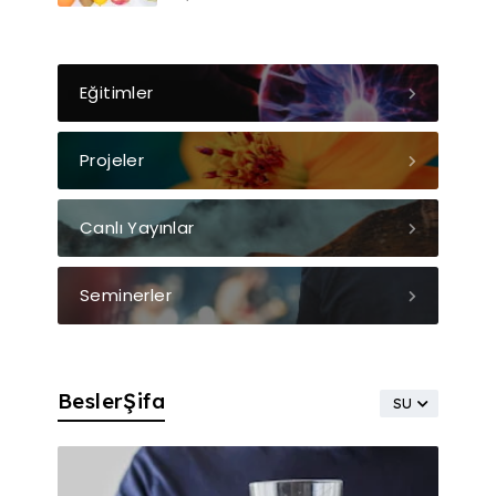
Eğitimler
Projeler
Canlı Yayınlar
Seminerler
BeslerŞifa
SU