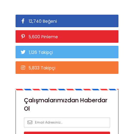
12,740 Beğeni
5,600 Pinleme
1,126 Takipçi
5,833 Takipçi