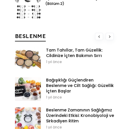
(Bölüm 2)
BESLENME
Tam Tahıllar, Tam Güzellik:
Cildinize İçten Bakımın Sırrı
1 yıl önce
Bağışıklığı Güçlendiren
Beslenme ve Cilt Sağlığı: Güzellik
İçten Başlar
1 yıl önce
Beslenme Zamanının Sağlığımız
Üzerindeki Etkisi: Kronobiyoloji ve
Sirkadiyen Ritim
1 yıl önce