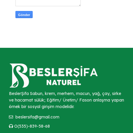
BeslerŞifa Sabun, krem, merhem, macun, yağ, çay, sirke
ve hacamat sülük; Eğitim/ Üretim/ Fason anlaşma yapan
örnek bir sosyal girişim modelidir.
beslersifa@gmail.com
O(535)-839-58-68