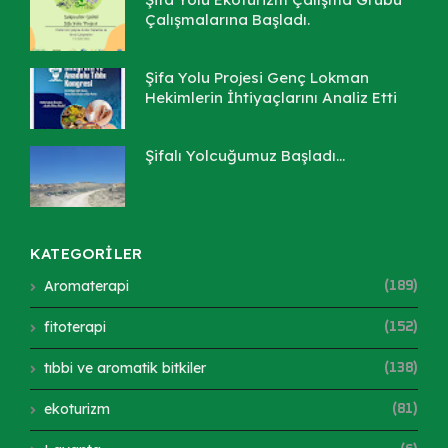
Çalışmalarına Başladı.
Şifa Yolu Projesi Genç Lokman
Hekimlerin İhtiyaçlarını Analiz Etti
Şifalı Yolcuğumuz Başladı...
KATEGORİLER
Aromaterapi
(189)
fitoterapi
(152)
tıbbi ve aromatik bitkiler
(138)
ekoturizm
(81)