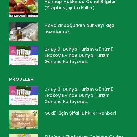
Hünnap Hakkında Genel Bilgiler
(Ziziphus jujuba Miller)
Havalar soğurken bünyeyi kışa
hazırlamak
27 Eylül Dünya Turizm Günü'nü
Ekoköy Evinde Dünya Turizm
Gününü kutluyoruz.
PROJELER
27 Eylül Dünya Turizm Günü'nü
Ekoköy Evinde Dünya Turizm
Gününü kutluyoruz.
Güdül İçin Şifalı Bitkiler Rehberi
Şifa Yolu Ekoturizm Çalışma Grubu