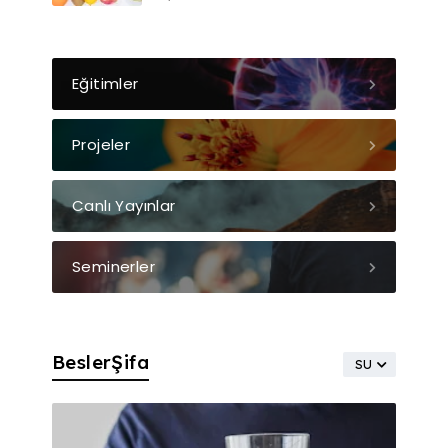
Eğitimler
Projeler
Canlı Yayınlar
Seminerler
BeslerŞifa
SU