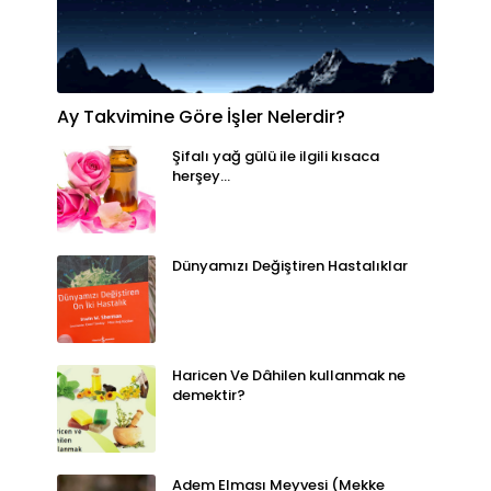
Ay Takvimine Göre İşler Nelerdir?
Şifalı yağ gülü ile ilgili kısaca
herşey...
Dünyamızı Değiştiren Hastalıklar
Haricen Ve Dâhilen kullanmak ne
demektir?
Adem Elması Meyvesi (Mekke