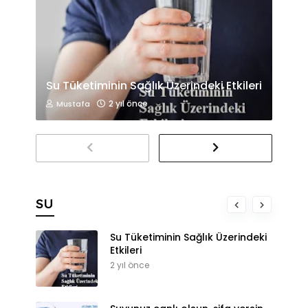
Su Tüketiminin Sağlık Üzerindeki Etkileri
2 yıl önce
Mustafa
SU
Su Tüketiminin Sağlık Üzerindeki
Etkileri
2 yıl önce