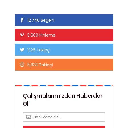
12,740 Beğeni
5,600 Pinleme
1,126 Takipçi
5,833 Takipçi