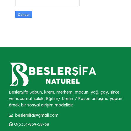
BeslerŞifa Sabun, krem, merhem, macun, yağ, çay, sirke
ve hacamat sülük; Eğitim/ Üretim/ Fason anlaşma yapan
örnek bir sosyal girişim modelidir.
beslersifa@gmail.com
O(535)-839-58-68