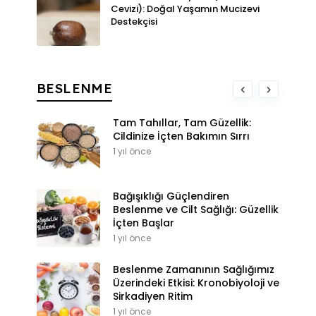
Cevizi): Doğal Yaşamın Mucizevi
Destekçisi
BESLENME
Tam Tahıllar, Tam Güzellik:
Cildinize İçten Bakımın Sırrı
1 yıl önce
Bağışıklığı Güçlendiren
Beslenme ve Cilt Sağlığı: Güzellik
İçten Başlar
1 yıl önce
Beslenme Zamanının Sağlığımız
Üzerindeki Etkisi: Kronobiyoloji ve
Sirkadiyen Ritim
1 yıl önce