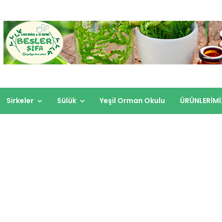
Sirkeler
Sülük
Yeşil Orman Okulu
ÜRÜNLERİMİ