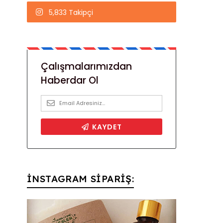
5,833 Takipçi
İNSTAGRAM SİPARİŞ: