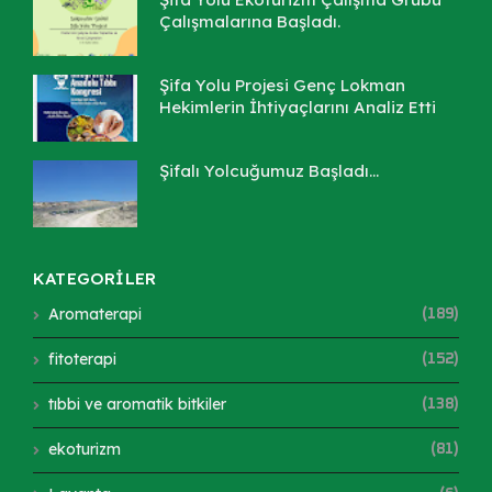
Çalışmalarına Başladı.
Şifa Yolu Projesi Genç Lokman
Hekimlerin İhtiyaçlarını Analiz Etti
Şifalı Yolcuğumuz Başladı...
KATEGORİLER
Aromaterapi
(189)
fitoterapi
(152)
tıbbi ve aromatik bitkiler
(138)
ekoturizm
(81)