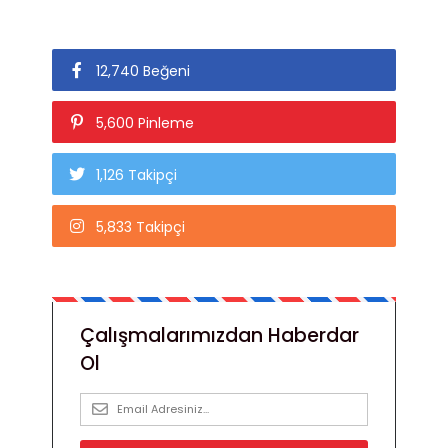
12,740 Beğeni
5,600 Pinleme
1,126 Takipçi
5,833 Takipçi