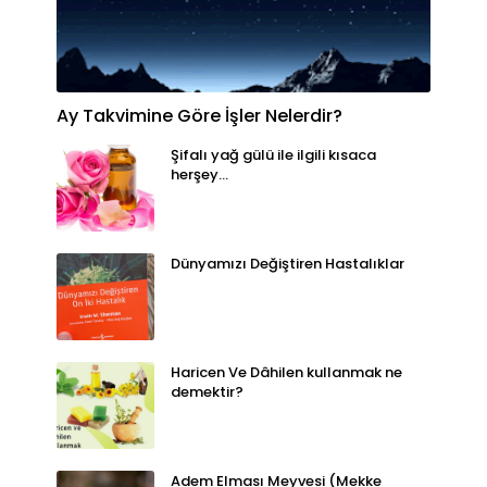
Ay Takvimine Göre İşler Nelerdir?
Şifalı yağ gülü ile ilgili kısaca
herşey...
Dünyamızı Değiştiren Hastalıklar
Haricen Ve Dâhilen kullanmak ne
demektir?
Adem Elması Meyvesi (Mekke