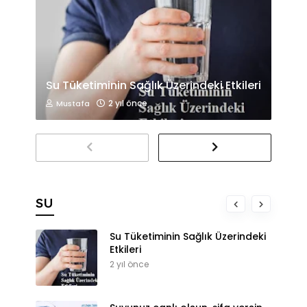
Su Tüketiminin Sağlık Üzerindeki Etkileri
2 yıl önce
Mustafa
SU
Su Tüketiminin Sağlık Üzerindeki
Etkileri
2 yıl önce