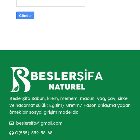
BeslerŞifa Sabun, krem, merhem, macun, yağ, çay, sirke
ve hacamat sülük; Eğitim/ Üretim/ Fason anlaşma yapan
örnek bir sosyal girişim modelidir.
beslersifa@gmail.com
O(535)-839-58-68