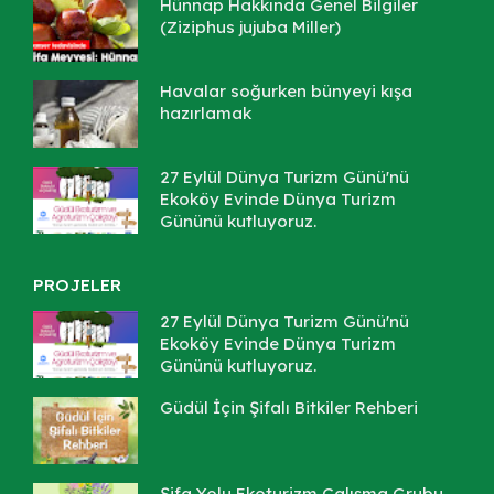
Hünnap Hakkında Genel Bilgiler
(Ziziphus jujuba Miller)
Havalar soğurken bünyeyi kışa
hazırlamak
27 Eylül Dünya Turizm Günü'nü
Ekoköy Evinde Dünya Turizm
Gününü kutluyoruz.
PROJELER
27 Eylül Dünya Turizm Günü'nü
Ekoköy Evinde Dünya Turizm
Gününü kutluyoruz.
Güdül İçin Şifalı Bitkiler Rehberi
Şifa Yolu Ekoturizm Çalışma Grubu