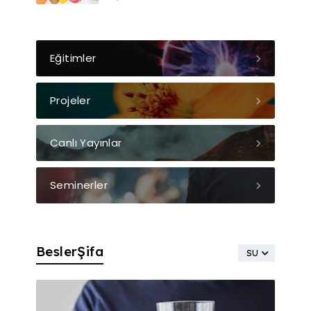
Eğitimler
Projeler
Canlı Yayınlar
Seminerler
BeslerŞifa
SU