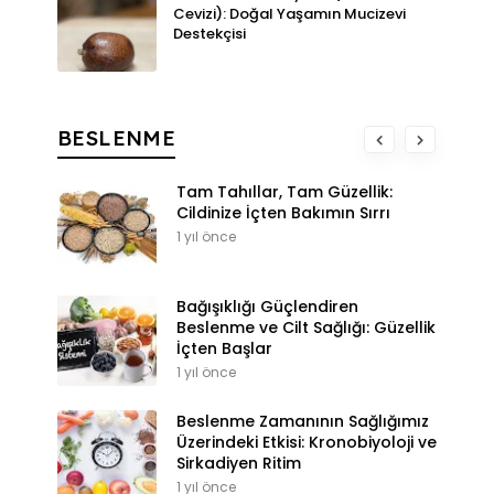
Cevizi): Doğal Yaşamın Mucizevi
Destekçisi
BESLENME
Tam Tahıllar, Tam Güzellik:
Cildinize İçten Bakımın Sırrı
1 yıl önce
Bağışıklığı Güçlendiren
Beslenme ve Cilt Sağlığı: Güzellik
İçten Başlar
1 yıl önce
Beslenme Zamanının Sağlığımız
Üzerindeki Etkisi: Kronobiyoloji ve
Sirkadiyen Ritim
1 yıl önce